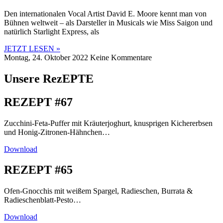
Den internationalen Vocal Artist David E. Moore kennt man von
Bühnen weltweit – als Darsteller in Musicals wie Miss Saigon und
natürlich Starlight Express, als
JETZT LESEN »
Montag, 24. Oktober 2022
Keine Kommentare
Unsere RezEPTE
REZEPT #67
Zucchini-Feta-Puffer mit Kräuterjoghurt, knusprigen Kichererbsen
und Honig-Zitronen-Hähnchen…
Download
REZEPT #65
Ofen-Gnocchis mit weißem Spargel, Radieschen, Burrata &
Radieschenblatt-Pesto…
Download