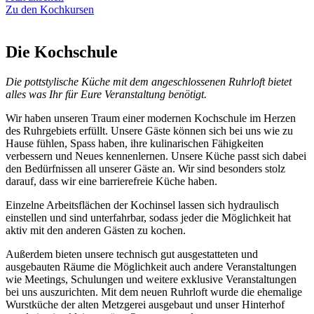
Zu den Kochkursen
Die Kochschule
Die pottstylische Küche mit dem angeschlossenen Ruhrloft bietet
alles was Ihr für Eure Veranstaltung benötigt.
Wir haben unseren Traum einer modernen Kochschule im Herzen
des Ruhrgebiets erfüllt. Unsere Gäste können sich bei uns wie zu
Hause fühlen, Spass haben, ihre kulinarischen Fähigkeiten
verbessern und Neues kennenlernen. Unsere Küche passt sich dabei
den Bedürfnissen all unserer Gäste an. Wir sind besonders stolz
darauf, dass wir eine barrierefreie Küche haben.
Einzelne Arbeitsflächen der Kochinsel lassen sich hydraulisch
einstellen und sind unterfahrbar, sodass jeder die Möglichkeit hat
aktiv mit den anderen Gästen zu kochen.
Außerdem bieten unsere technisch gut ausgestatteten und
ausgebauten Räume die Möglichkeit auch andere Veranstaltungen
wie Meetings, Schulungen und weitere exklusive Veranstaltungen
bei uns auszurichten. Mit dem neuen Ruhrloft wurde die ehemalige
Wurstküche der alten Metzgerei ausgebaut und unser Hinterhof