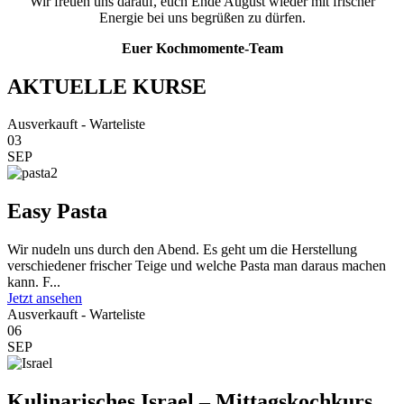
Wir freuen uns darauf, euch Ende August wieder mit frischer
Energie bei uns begrüßen zu dürfen.
Euer Kochmomente-Team
AKTUELLE KURSE
Ausverkauft - Warteliste
03
SEP
Easy Pasta
Wir nudeln uns durch den Abend. Es geht um die Herstellung
verschiedener frischer Teige und welche Pasta man daraus machen
kann. F...
Jetzt ansehen
Ausverkauft - Warteliste
06
SEP
Kulinarisches Israel – Mittagskochkurs