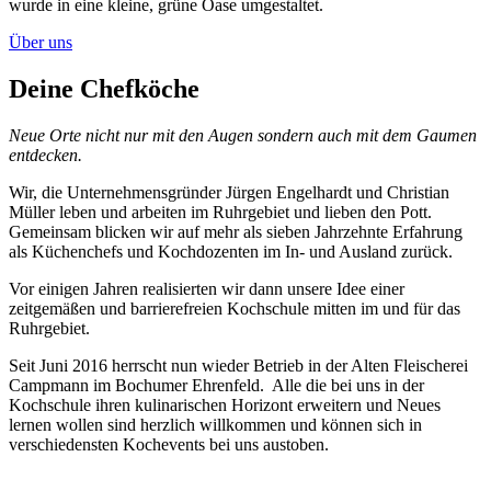
wurde in eine kleine, grüne Oase umgestaltet.
Über uns
Deine Chefköche
Neue Orte nicht nur mit den Augen sondern auch mit dem Gaumen
entdecken.
Wir, die Unternehmensgründer Jürgen Engelhardt und Christian
Müller leben und arbeiten im Ruhrgebiet und lieben den Pott.
Gemeinsam blicken wir auf mehr als sieben Jahrzehnte Erfahrung
als Küchenchefs und Kochdozenten im In- und Ausland zurück.
Vor einigen Jahren realisierten wir dann unsere Idee einer
zeitgemäßen und barrierefreien Kochschule mitten im und für das
Ruhrgebiet.
Seit Juni 2016 herrscht nun wieder Betrieb in der Alten Fleischerei
Campmann im Bochumer Ehrenfeld.
Alle die bei uns in der
Kochschule ihren kulinarischen Horizont erweitern und Neues
lernen wollen sind herzlich willkommen und können sich in
verschiedensten Kochevents bei uns austoben.