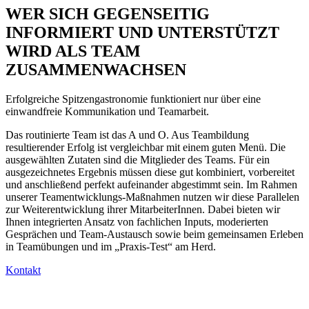
WER SICH GEGENSEITIG
INFORMIERT UND UNTERSTÜTZT
WIRD ALS TEAM
ZUSAMMENWACHSEN
Erfolgreiche Spitzengastronomie funktioniert nur über eine
einwandfreie Kommunikation und Teamarbeit.
Das routinierte Team ist das A und O. Aus Teambildung
resultierender Erfolg ist vergleichbar mit einem guten Menü. Die
ausgewählten Zutaten sind die Mitglieder des Teams. Für ein
ausgezeichnetes Ergebnis müssen diese gut kombiniert, vorbereitet
und anschließend perfekt aufeinander abgestimmt sein. Im Rahmen
unserer Teamentwicklungs-Maßnahmen nutzen wir diese Parallelen
zur Weiterentwicklung ihrer MitarbeiterInnen. Dabei bieten wir
Ihnen integrierten Ansatz von fachlichen Inputs, moderierten
Gesprächen und Team-Austausch sowie beim gemeinsamen Erleben
in Teamübungen und im „Praxis-Test“ am Herd.
Kontakt