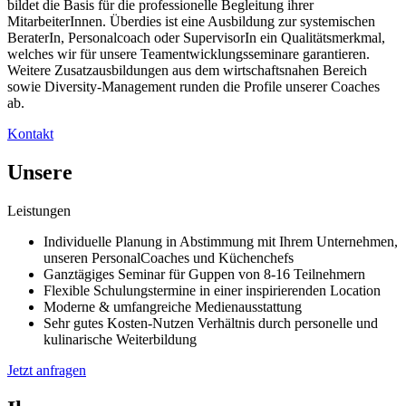
bildet die Basis für die professionelle Begleitung ihrer
MitarbeiterInnen. Überdies ist eine Ausbildung zur systemischen
BeraterIn, Personalcoach oder SupervisorIn ein Qualitätsmerkmal,
welches wir für unsere Teamentwicklungsseminare garantieren.
Weitere Zusatzausbildungen aus dem wirtschaftsnahen Bereich
sowie Diversity-Management runden die Profile unserer Coaches
ab.
Kontakt
Unsere
Leistungen
Individuelle Planung in Abstimmung mit Ihrem Unternehmen,
unseren PersonalCoaches und Küchenchefs
Ganztägiges Seminar für Guppen von 8-16 Teilnehmern
Flexible Schulungstermine in einer inspirierenden Location
Moderne & umfangreiche Medienausstattung
Sehr gutes Kosten-Nutzen Verhältnis durch personelle und
kulinarische Weiterbildung
Jetzt anfragen