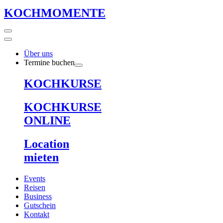
KOCHMOMENTE
Über uns
Termine buchen
KOCHKURSE
KOCHKURSE
ONLINE
Location
mieten
Events
Reisen
Business
Gutschein
Kontakt