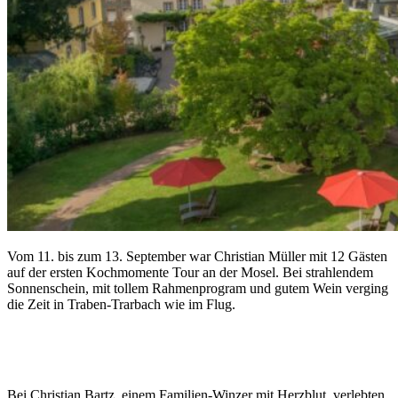
Vom 11. bis zum 13. September war Christian Müller mit 12 Gästen
auf der ersten Kochmomente Tour an der Mosel. Bei strahlendem
Sonnenschein, mit tollem Rahmenprogram und gutem Wein verging
die Zeit in Traben-Trarbach wie im Flug.
Bei Christian Bartz, einem Familien-Winzer mit Herzblut, verlebten