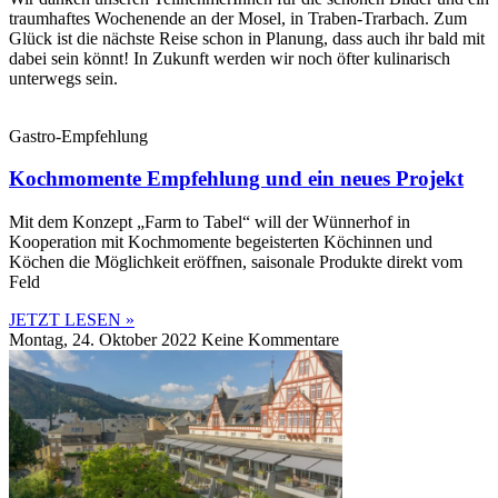
traumhaftes Wochenende an der Mosel, in Traben-Trarbach. Zum
Glück ist die nächste Reise schon in Planung, dass auch ihr bald mit
dabei sein könnt! In Zukunft werden wir noch öfter kulinarisch
unterwegs sein.
Gastro-Empfehlung
Kochmomente Empfehlung und ein neues Projekt
Mit dem Konzept „Farm to Tabel“ will der Wünnerhof in
Kooperation mit Kochmomente begeisterten Köchinnen und
Köchen die Möglichkeit eröffnen, saisonale Produkte direkt vom
Feld
JETZT LESEN »
Montag, 24. Oktober 2022
Keine Kommentare