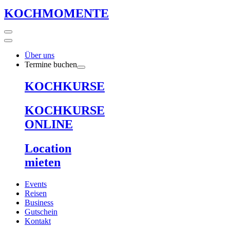
KOCHMOMENTE
Über uns
Termine buchen
KOCHKURSE
KOCHKURSE
ONLINE
Location
mieten
Events
Reisen
Business
Gutschein
Kontakt