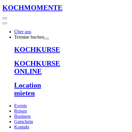
KOCHMOMENTE
Über uns
Termine buchen
KOCHKURSE
KOCHKURSE
ONLINE
Location
mieten
Events
Reisen
Business
Gutschein
Kontakt