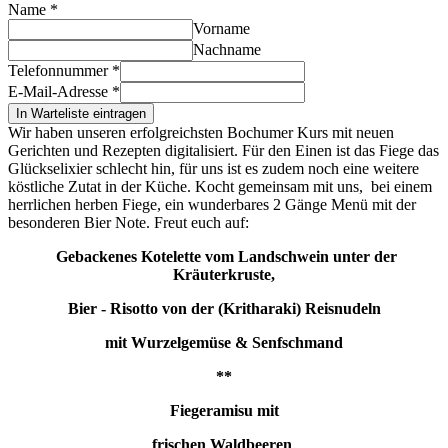
Name
*
Vorname
Nachname
Telefonnummer
*
E-Mail-Adresse
*
In Warteliste eintragen
Wir haben unseren erfolgreichsten Bochumer Kurs mit neuen
Gerichten und Rezepten digitalisiert. Für den Einen ist das Fiege das
Glückselixier schlecht hin, für uns ist es zudem noch eine weitere
köstliche Zutat in der Küche. Kocht gemeinsam mit uns, bei einem
herrlichen herben Fiege, ein wunderbares 2 Gänge Menü mit der
besonderen Bier Note. Freut euch auf:
Gebackenes Kotelette vom Landschwein unter der
Kräuterkruste,
Bier - Risotto von der (Kritharaki) Reisnudeln
mit Wurzelgemüse
& Senfschmand
**
Fiegeramisu mit
frischen Waldbeeren