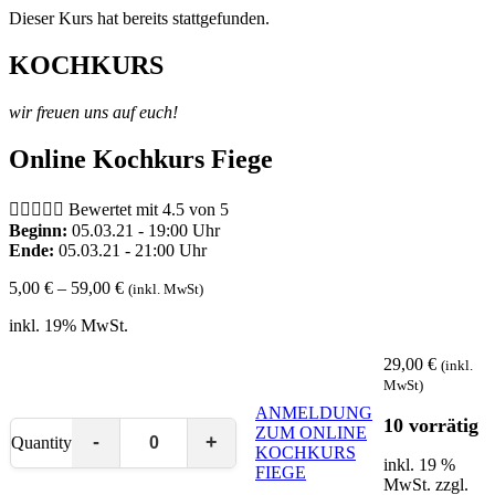
Dieser Kurs hat bereits stattgefunden.
KOCHKURS
wir freuen uns auf euch!
Online Kochkurs Fiege





Bewertet mit 4.5 von 5
Beginn:
05.03.21 - 19:00 Uhr
Ende:
05.03.21 - 21:00 Uhr
5,00
€
–
59,00
€
(inkl. MwSt)
inkl. 19% MwSt.
29,00
€
(inkl.
MwSt)
ANMELDUNG
10 vorrätig
ZUM ONLINE
Quantity
KOCHKURS
inkl. 19 %
FIEGE
MwSt.
zzgl.