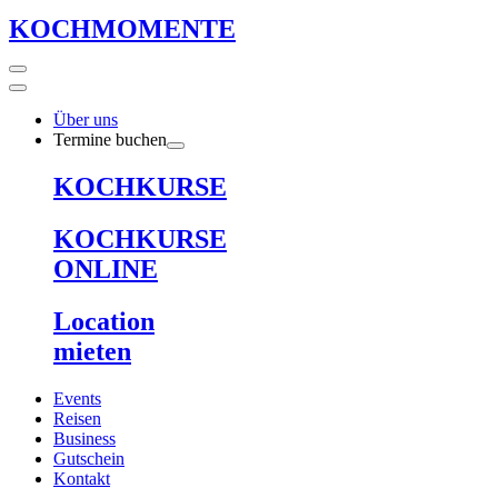
KOCHMOMENTE
Über uns
Termine buchen
KOCHKURSE
KOCHKURSE
ONLINE
Location
mieten
Events
Reisen
Business
Gutschein
Kontakt