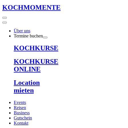
KOCHMOMENTE
Über uns
Termine buchen
KOCHKURSE
KOCHKURSE
ONLINE
Location
mieten
Events
Reisen
Business
Gutschein
Kontakt