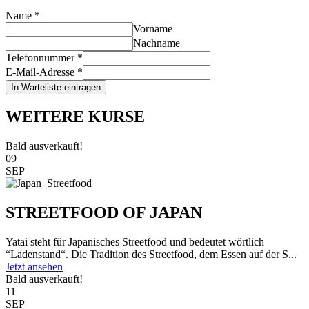
Name
*
Vorname
Nachname
Telefonnummer
*
E-Mail-Adresse
*
In Warteliste eintragen
WEITERE KURSE
Bald ausverkauft!
09
SEP
STREETFOOD OF JAPAN
Yatai steht für Japanisches Streetfood und bedeutet wörtlich
“Ladenstand“. Die Tradition des Streetfood, dem Essen auf der S...
Jetzt ansehen
Bald ausverkauft!
11
SEP