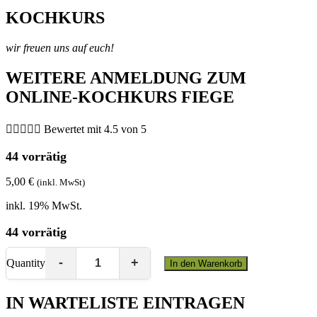
KOCHKURS
wir freuen uns auf euch!
WEITERE ANMELDUNG ZUM
ONLINE-KOCHKURS FIEGE





Bewertet mit 4.5 von 5
44 vorrätig
5,00
€
(inkl. MwSt)
inkl. 19% MwSt.
44 vorrätig
Quantity
In den Warenkorb
IN WARTELISTE EINTRAGEN