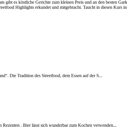
ats gibt es köstliche Gerichte zum kleinen Preis und an den besten Gar
reetfood Highlights erkundet und mitgebracht. Taucht in diesen Kurs in 
and“. Die Tradition des Streetfood, dem Essen auf der S...
en Rezepten . Bier lässt sich wunderbar zum Kochen verwenden...