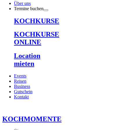
Über uns
Termine buchen
KOCHKURSE
KOCHKURSE
ONLINE
Location
mieten
Events
Reisen
Business
Gutschein
Kontakt
KOCHMOMENTE