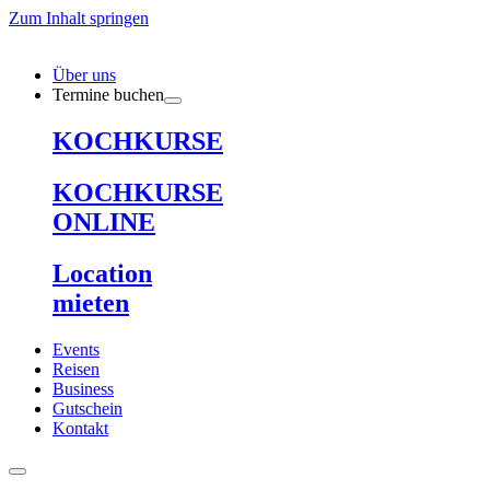
Zum Inhalt springen
Über uns
Termine buchen
KOCHKURSE
KOCHKURSE
ONLINE
Location
mieten
Events
Reisen
Business
Gutschein
Kontakt