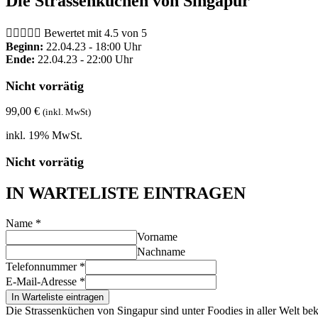
Die Strassenküchen von Singapur





Bewertet mit 4.5 von 5
Beginn:
22.04.23 - 18:00 Uhr
Ende:
22.04.23 - 22:00 Uhr
Nicht vorrätig
99,00
€
(inkl. MwSt)
inkl. 19% MwSt.
Nicht vorrätig
IN WARTELISTE EINTRAGEN
Name
*
Vorname
Nachname
Telefonnummer
*
E-Mail-Adresse
*
In Warteliste eintragen
Die Strassenküchen von Singapur sind unter Foodies in aller Welt bek