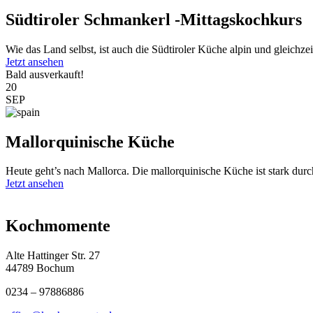
Südtiroler Schmankerl -Mittagskochkurs
Wie das Land selbst, ist auch die Südtiroler Küche alpin und gleichzeit
Jetzt ansehen
Bald ausverkauft!
20
SEP
Mallorquinische Küche
Heute geht’s nach Mallorca. Die mallorquinische Küche ist stark durc
Jetzt ansehen
Kochmomente
Alte Hattinger Str. 27
44789 Bochum
0234 – 97886886