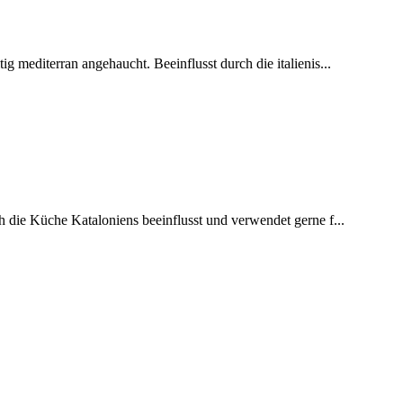
ig mediterran angehaucht. Beeinflusst durch die italienis...
h die Küche Kataloniens beeinflusst und verwendet gerne f...