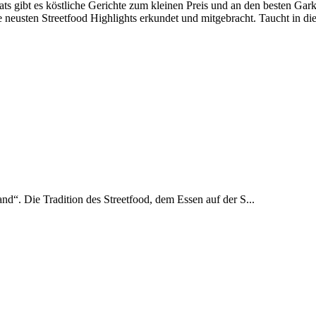
ats gibt es köstliche Gerichte zum kleinen Preis und an den besten Gar
 neusten Streetfood Highlights erkundet und mitgebracht. Taucht in dies
and“. Die Tradition des Streetfood, dem Essen auf der S...