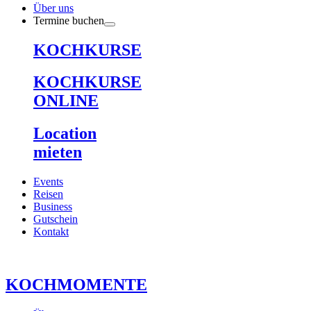
Über uns
Termine buchen
KOCHKURSE
KOCHKURSE
ONLINE
Location
mieten
Events
Reisen
Business
Gutschein
Kontakt
KOCHMOMENTE