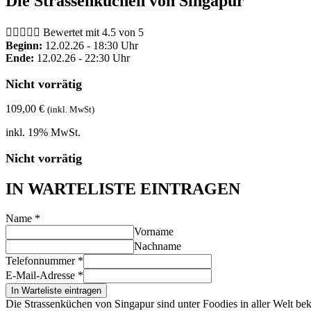
Die Strassenküchen von Singapur





Bewertet mit 4.5 von 5
Beginn:
12.02.26 - 18:30 Uhr
Ende:
12.02.26 - 22:30 Uhr
Nicht vorrätig
109,00
€
(inkl. MwSt)
inkl. 19% MwSt.
Nicht vorrätig
IN WARTELISTE EINTRAGEN
Name
*
Vorname
Nachname
Telefonnummer
*
E-Mail-Adresse
*
In Warteliste eintragen
Die Strassenküchen von Singapur sind unter Foodies in aller Welt bek