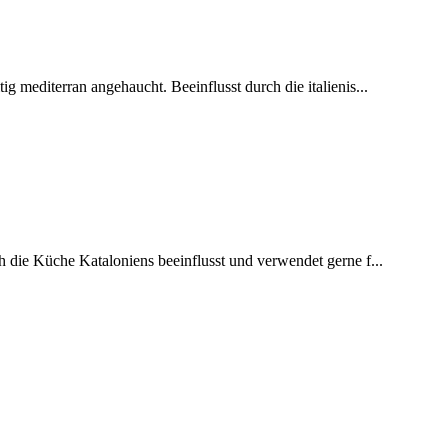
ig mediterran angehaucht. Beeinflusst durch die italienis...
h die Küche Kataloniens beeinflusst und verwendet gerne f...