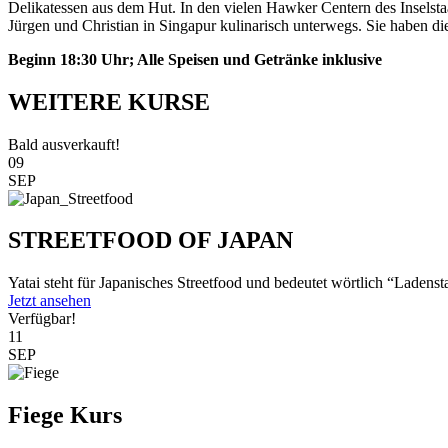
Delikatessen aus dem Hut. In den vielen Hawker Centern des Inselsta
Jürgen und Christian in Singapur kulinarisch unterwegs. Sie haben die
Beginn 18:30 Uhr; Alle Speisen und Getränke inklusive
WEITERE KURSE
Bald ausverkauft!
09
SEP
STREETFOOD OF JAPAN
Yatai steht für Japanisches Streetfood und bedeutet wörtlich “Ladenst
Jetzt ansehen
Verfügbar!
11
SEP
Fiege Kurs