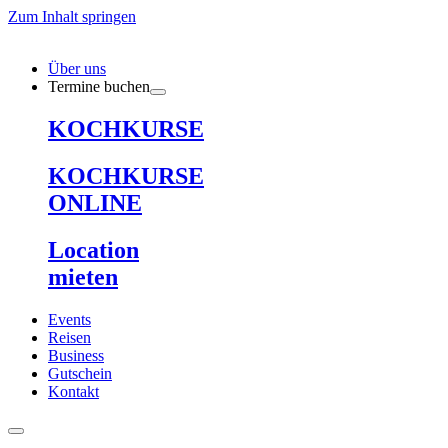
Zum Inhalt springen
Über uns
Termine buchen
KOCHKURSE
KOCHKURSE
ONLINE
Location
mieten
Events
Reisen
Business
Gutschein
Kontakt