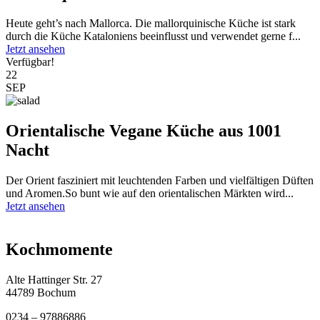
Heute geht’s nach Mallorca. Die mallorquinische Küche ist stark
durch die Küche Kataloniens beeinflusst und verwendet gerne f...
Jetzt ansehen
Verfügbar!
22
SEP
Orientalische Vegane Küche aus 1001
Nacht
Der Orient fasziniert mit leuchtenden Farben und vielfältigen Düften
und Aromen.So bunt wie auf den orientalischen Märkten wird...
Jetzt ansehen
Kochmomente
Alte Hattinger Str. 27
44789 Bochum
0234 – 97886886