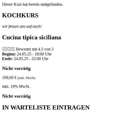
Dieser Kurs hat bereits stattgefunden.
KOCHKURS
wir freuen uns auf euch!
Cucina tipica siciliana





Bewertet mit 4.5 von 5
Beginn:
24.05.25 - 18:00 Uhr
Ende:
24.05.25 - 22:00 Uhr
Nicht vorrätig
109,00
€
(inkl. MwSt)
inkl. 19% MwSt.
Nicht vorrätig
IN WARTELISTE EINTRAGEN