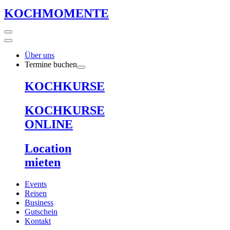
KOCHMOMENTE
Über uns
Termine buchen
KOCHKURSE
KOCHKURSE
ONLINE
Location
mieten
Events
Reisen
Business
Gutschein
Kontakt