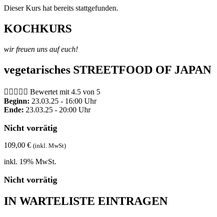
Dieser Kurs hat bereits stattgefunden.
KOCHKURS
wir freuen uns auf euch!
vegetarisches STREETFOOD OF JAPAN





Bewertet mit 4.5 von 5
Beginn:
23.03.25 - 16:00 Uhr
Ende:
23.03.25 - 20:00 Uhr
Nicht vorrätig
109,00
€
(inkl. MwSt)
inkl. 19% MwSt.
Nicht vorrätig
IN WARTELISTE EINTRAGEN