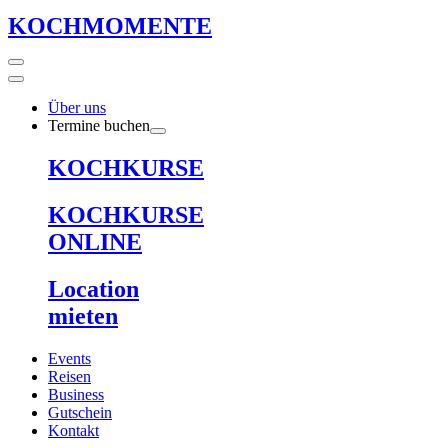
KOCHMOMENTE
Über uns
Termine buchen
KOCHKURSE
KOCHKURSE
ONLINE
Location
mieten
Events
Reisen
Business
Gutschein
Kontakt