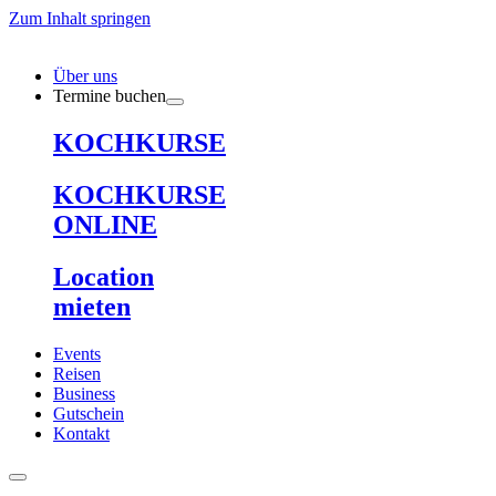
Zum Inhalt springen
Über uns
Termine buchen
KOCHKURSE
KOCHKURSE
ONLINE
Location
mieten
Events
Reisen
Business
Gutschein
Kontakt