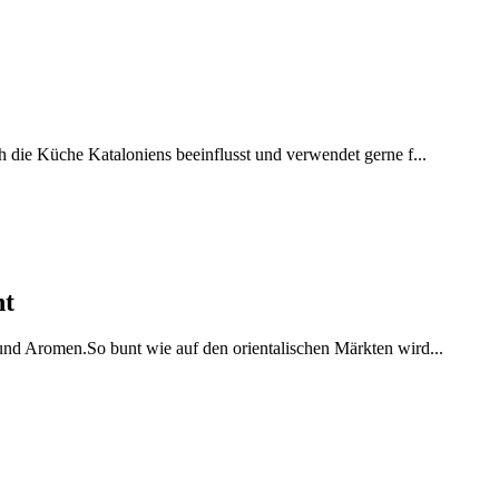
h die Küche Kataloniens beeinflusst und verwendet gerne f...
ht
 und Aromen.So bunt wie auf den orientalischen Märkten wird...