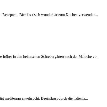
en Rezepten . Bier lässt sich wunderbar zum Kochen verwenden...
 früher in den heimischen Schrebergärten nach der Maloche vo...
ig mediterran angehaucht. Beeinflusst durch die italienis...