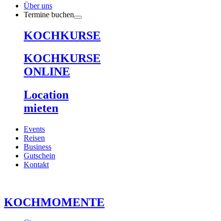
Über uns
Termine buchen
KOCHKURSE
KOCHKURSE
ONLINE
Location
mieten
Events
Reisen
Business
Gutschein
Kontakt
KOCHMOMENTE