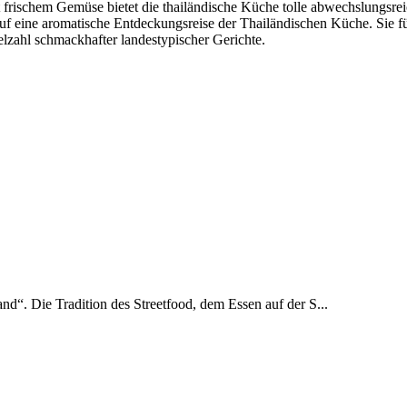
 frischem Gemüse bietet die thailändische Küche tolle abwechslungsre
uf eine aromatische Entdeckungsreise der Thailändischen Küche. Sie fü
ielzahl schmackhafter landestypischer Gerichte.
and“. Die Tradition des Streetfood, dem Essen auf der S...