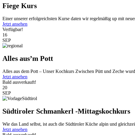
Fiege Kurs
Einer unserer erfolgreichsten Kurse daten wir regelmäßig up mit neu
Jetzt ansehen
Verfügbar!
16
SEP
Alles aus’m Pott
Alles aus dem Pott – Unser Kochkurs Zwischen Pütt und Zeche wurde
Jetzt ansehen
Bald ausverkauft!
20
SEP
Südtiroler Schmankerl -Mittagskochkurs
Wie das Land selbst, ist auch die Südtiroler Küche alpin und gleichzeit
Jetzt ansehen
Bald ausverkauft!