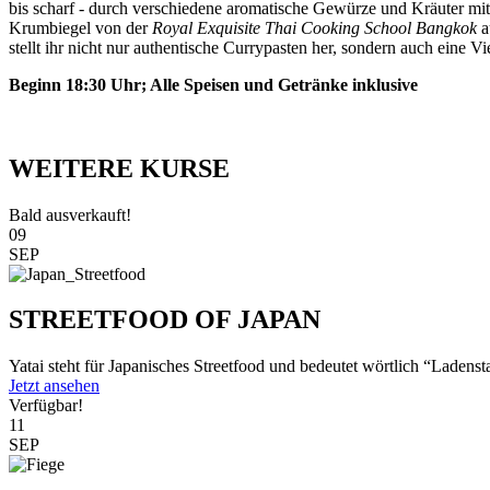
bis scharf - durch verschiedene aromatische Gewürze und Kräuter mit
Krumbiegel von der
Royal Exquisite Thai Cooking School Bangkok
a
stellt ihr nicht nur authentische Currypasten her, sondern auch eine V
Beginn 18:30 Uhr; Alle Speisen und Getränke inklusive
WEITERE KURSE
Bald ausverkauft!
09
SEP
STREETFOOD OF JAPAN
Yatai steht für Japanisches Streetfood und bedeutet wörtlich “Ladenst
Jetzt ansehen
Verfügbar!
11
SEP