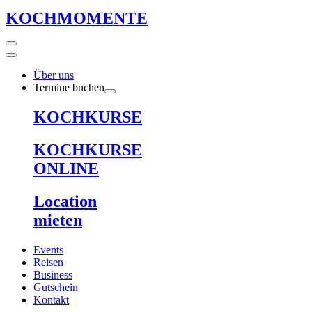
KOCHMOMENTE
Über uns
Termine buchen
KOCHKURSE
KOCHKURSE
ONLINE
Location
mieten
Events
Reisen
Business
Gutschein
Kontakt