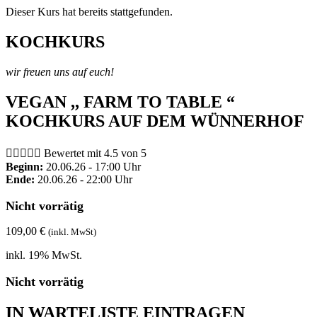
Dieser Kurs hat bereits stattgefunden.
KOCHKURS
wir freuen uns auf euch!
VEGAN ,, FARM TO TABLE “
KOCHKURS AUF DEM WÜNNERHOF





Bewertet mit 4.5 von 5
Beginn:
20.06.26 - 17:00 Uhr
Ende:
20.06.26 - 22:00 Uhr
Nicht vorrätig
109,00
€
(inkl. MwSt)
inkl. 19% MwSt.
Nicht vorrätig
IN WARTELISTE EINTRAGEN