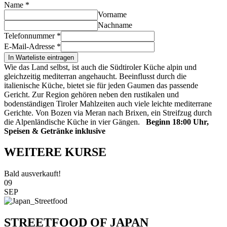
Name
*
Vorname
Nachname
Telefonnummer
*
E-Mail-Adresse
*
In Warteliste eintragen
Wie das Land selbst, ist auch die Südtiroler Küche alpin und
gleichzeitig mediterran angehaucht. Beeinflusst durch die
italienische Küche, bietet sie für jeden Gaumen das passende
Gericht. Zur Region gehören neben den rustikalen und
bodenständigen Tiroler Mahlzeiten auch viele leichte mediterrane
Gerichte. Von Bozen via Meran nach Brixen, ein Streifzug durch
die Alpenländische Küche in vier Gängen.
Beginn 18:00 Uhr,
Speisen & Getränke inklusive
WEITERE KURSE
Bald ausverkauft!
09
SEP
STREETFOOD OF JAPAN