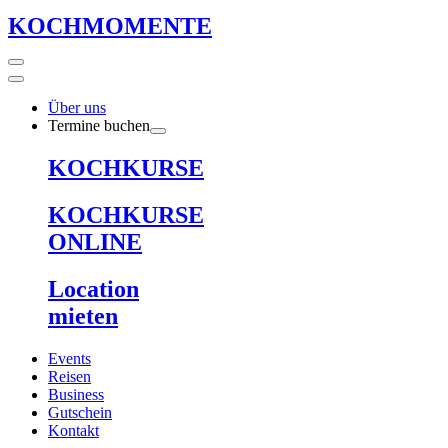
KOCHMOMENTE
Über uns
Termine buchen
KOCHKURSE
KOCHKURSE
ONLINE
Location
mieten
Events
Reisen
Business
Gutschein
Kontakt