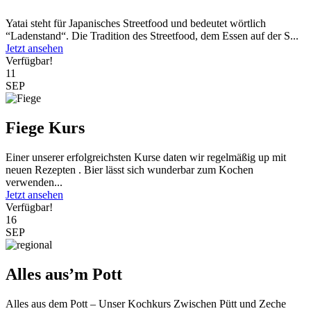
Yatai steht für Japanisches Streetfood und bedeutet wörtlich
“Ladenstand“. Die Tradition des Streetfood, dem Essen auf der S...
Jetzt ansehen
Verfügbar!
11
SEP
Fiege Kurs
Einer unserer erfolgreichsten Kurse daten wir regelmäßig up mit
neuen Rezepten . Bier lässt sich wunderbar zum Kochen
verwenden...
Jetzt ansehen
Verfügbar!
16
SEP
Alles aus’m Pott
Alles aus dem Pott – Unser Kochkurs Zwischen Pütt und Zeche