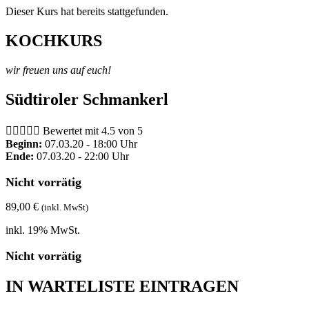
Dieser Kurs hat bereits stattgefunden.
KOCHKURS
wir freuen uns auf euch!
Südtiroler Schmankerl





Bewertet mit 4.5 von 5
Beginn:
07.03.20 - 18:00 Uhr
Ende:
07.03.20 - 22:00 Uhr
Nicht vorrätig
89,00
€
(inkl. MwSt)
inkl. 19% MwSt.
Nicht vorrätig
IN WARTELISTE EINTRAGEN