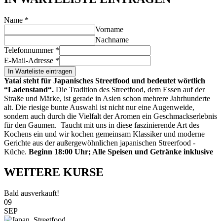
Name
*
Vorname
Nachname
Telefonnummer
*
E-Mail-Adresse
*
In Warteliste eintragen
Yatai steht für Japanisches Streetfood und bedeutet wörtlich
“Ladenstand“.
Die Tradition des Streetfood, dem Essen auf der
Straße und Märke, ist gerade in Asien schon mehrere Jahrhunderte
alt. Die riesige bunte Auswahl ist nicht nur eine Augenweide,
sondern auch durch die Vielfalt der Aromen ein Geschmackserlebnis
für den Gaumen.
Taucht mit uns in diese faszinierende Art des
Kochens ein und wir kochen gemeinsam Klassiker und moderne
Gerichte aus der außergewöhnlichen japanischen Streerfood -
Küche.
Beginn 18:00 Uhr; Alle Speisen und Getränke inklusive
WEITERE KURSE
Bald ausverkauft!
09
SEP