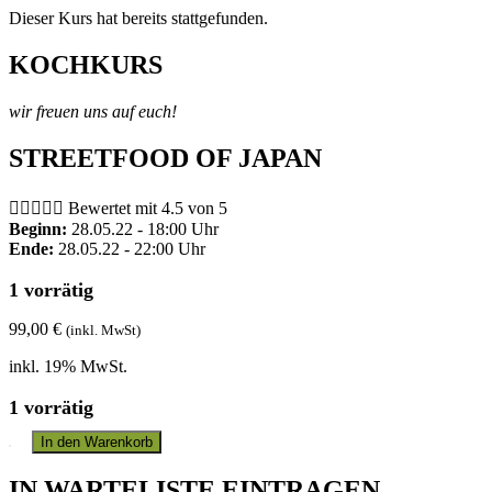
Dieser Kurs hat bereits stattgefunden.
KOCHKURS
wir freuen uns auf euch!
STREETFOOD OF JAPAN





Bewertet mit 4.5 von 5
Beginn:
28.05.22 - 18:00 Uhr
Ende:
28.05.22 - 22:00 Uhr
1 vorrätig
99,00
€
(inkl. MwSt)
inkl. 19% MwSt.
1 vorrätig
In den Warenkorb
IN WARTELISTE EINTRAGEN