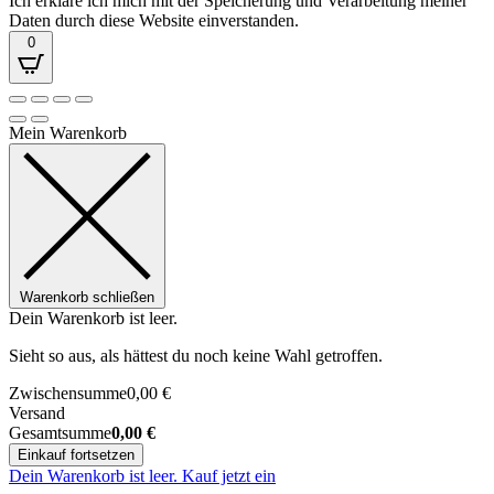
Ich erkläre ich mich mit der Speicherung und Verarbeitung meiner
Daten durch diese Website einverstanden.
0
Mein Warenkorb
Warenkorb schließen
Dein Warenkorb ist leer.
Sieht so aus, als hättest du noch keine Wahl getroffen.
Zwischensumme
0,00
€
Versand
Gesamtsumme
0,00
€
Einkauf fortsetzen
Dein Warenkorb ist leer. Kauf jetzt ein