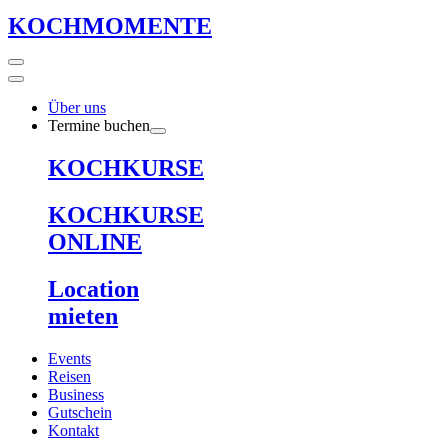
KOCHMOMENTE
Über uns
Termine buchen
KOCHKURSE
KOCHKURSE
ONLINE
Location
mieten
Events
Reisen
Business
Gutschein
Kontakt