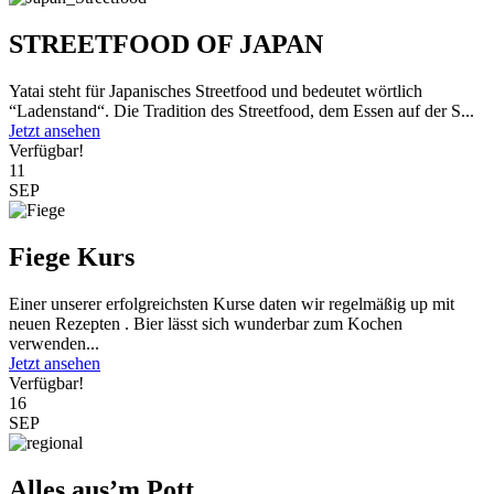
STREETFOOD OF JAPAN
Yatai steht für Japanisches Streetfood und bedeutet wörtlich
“Ladenstand“. Die Tradition des Streetfood, dem Essen auf der S...
Jetzt ansehen
Verfügbar!
11
SEP
Fiege Kurs
Einer unserer erfolgreichsten Kurse daten wir regelmäßig up mit
neuen Rezepten . Bier lässt sich wunderbar zum Kochen
verwenden...
Jetzt ansehen
Verfügbar!
16
SEP
Alles aus’m Pott