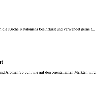
h die Küche Kataloniens beeinflusst und verwendet gerne f...
ht
 und Aromen.So bunt wie auf den orientalischen Märkten wird...