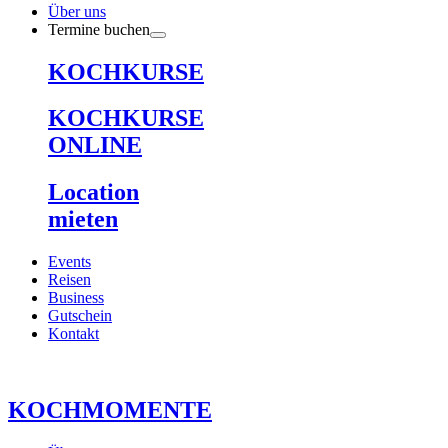
Über uns
Termine buchen
KOCHKURSE
KOCHKURSE
ONLINE
Location
mieten
Events
Reisen
Business
Gutschein
Kontakt
KOCHMOMENTE