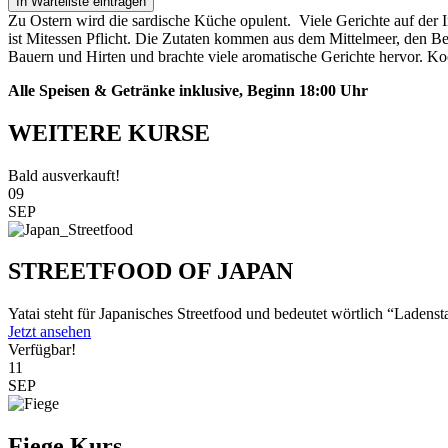
In Warteliste eintragen
Zu Ostern wird die sardische Küche opulent. Viele Gerichte auf der In
ist Mitessen Pflicht. Die Zutaten kommen aus dem Mittelmeer, den Ber
Bauern und Hirten und brachte viele aromatische Gerichte hervor. Koch
Alle Speisen & Getränke inklusive, Beginn 18:00 Uhr
WEITERE KURSE
Bald ausverkauft!
09
SEP
STREETFOOD OF JAPAN
Yatai steht für Japanisches Streetfood und bedeutet wörtlich “Ladenst
Jetzt ansehen
Verfügbar!
11
SEP
Fiege Kurs