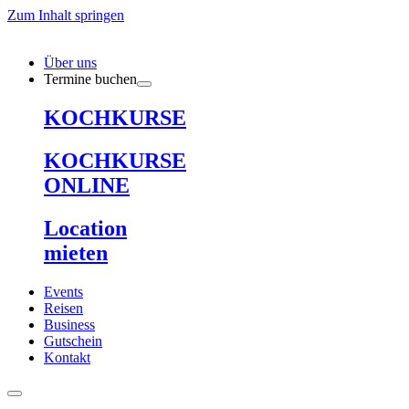
Zum Inhalt springen
Über uns
Termine buchen
KOCHKURSE
KOCHKURSE
ONLINE
Location
mieten
Events
Reisen
Business
Gutschein
Kontakt