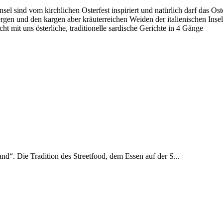
sel sind vom kirchlichen Osterfest inspiriert und natürlich darf das Os
gen und den kargen aber kräuterreichen Weiden der italienischen Insel
t mit uns österliche, traditionelle sardische Gerichte in 4 Gänge
and“. Die Tradition des Streetfood, dem Essen auf der S...