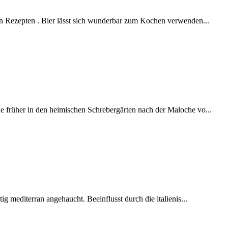
en Rezepten . Bier lässt sich wunderbar zum Kochen verwenden...
 früher in den heimischen Schrebergärten nach der Maloche vo...
ig mediterran angehaucht. Beeinflusst durch die italienis...