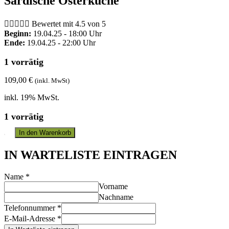
Sardische Osterküche





Bewertet mit 4.5 von 5
Beginn:
19.04.25 - 18:00 Uhr
Ende:
19.04.25 - 22:00 Uhr
1 vorrätig
109,00
€
(inkl. MwSt)
inkl. 19% MwSt.
1 vorrätig
In den Warenkorb
IN WARTELISTE EINTRAGEN
Name
*
Vorname
Nachname
Telefonnummer
*
E-Mail-Adresse
*