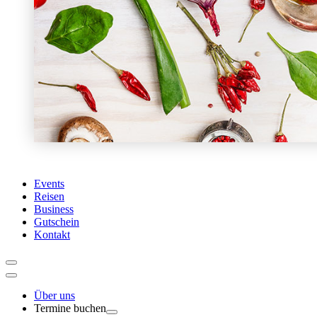
Events
Reisen
Business
Gutschein
Kontakt
Über uns
Termine buchen