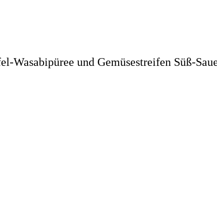
ffel-Wasabipüree und Gemüsestreifen Süß-Sau