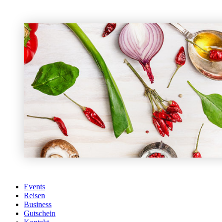
Events
Reisen
Business
Gutschein