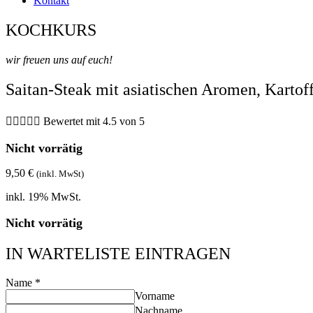
Kontakt
KOCHKURS
wir freuen uns auf euch!
Saitan-Steak mit asiatischen Aromen, Karto





Bewertet mit 4.5 von 5
Nicht vorrätig
9,50
€
(inkl. MwSt)
inkl. 19% MwSt.
Nicht vorrätig
IN WARTELISTE EINTRAGEN
Name
*
Vorname
Nachname