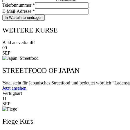
Telefonnummer
*
E-Mail-Adresse
*
In Warteliste eintragen
WEITERE KURSE
Bald ausverkauft!
09
SEP
STREETFOOD OF JAPAN
Yatai steht für Japanisches Streetfood und bedeutet wörtlich “Ladenst
Jetzt ansehen
Verfügbar!
11
SEP
Fiege Kurs