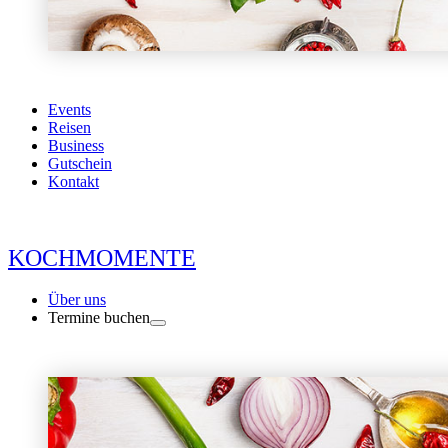
Events
Reisen
Business
Gutschein
Kontakt
KOCHMOMENTE
Über uns
Termine buchen