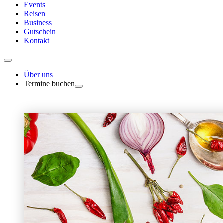
Events
Reisen
Business
Gutschein
Kontakt
Über uns
Termine buchen