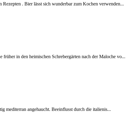
en Rezepten . Bier lässt sich wunderbar zum Kochen verwenden...
 früher in den heimischen Schrebergärten nach der Maloche vo...
ig mediterran angehaucht. Beeinflusst durch die italienis...