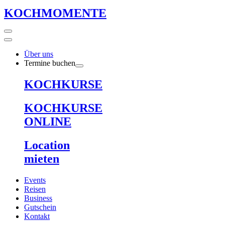
KOCHMOMENTE
Über uns
Termine buchen
KOCHKURSE
KOCHKURSE
ONLINE
Location
mieten
Events
Reisen
Business
Gutschein
Kontakt