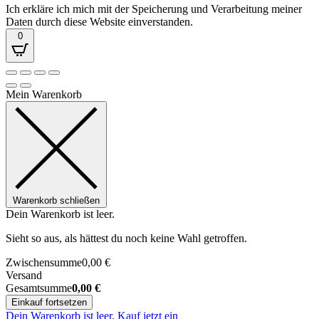
Ich erkläre ich mich mit der Speicherung und Verarbeitung meiner
Daten durch diese Website einverstanden.
0
Mein Warenkorb
Warenkorb schließen
Dein Warenkorb ist leer.
Sieht so aus, als hättest du noch keine Wahl getroffen.
Zwischensumme
0,00
€
Versand
Gesamtsumme
0,00
€
Einkauf fortsetzen
Dein Warenkorb ist leer. Kauf jetzt ein