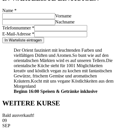
Name
*
Vorname
Nachname
Telefonnummer
*
E-Mail-Adresse
*
In Warteliste eintragen
Der Orient fasziniert mit leuchtenden Farben und
vielfältigen Düften und Aromen.So bunt wie auf den
orientalischen Märkten wird es auf unseren Tellern.Die
orientalische Küche steht für 1001 Möglichkeiten
kreativ und köstlich vegan zu kochen mit fantastischen
Gewürze, frischem Gemüse und aromatischen
Kräutern.Kocht mit uns vegane Köstlichkeiten aus dem
Morgenland
Beginn 16:00 Speisen & Getränke inklusive
WEITERE KURSE
Bald ausverkauft!
09
SEP