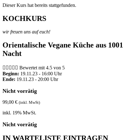
Dieser Kurs hat bereits stattgefunden.
KOCHKURS
wir freuen uns auf euch!
Orientalische Vegane Küche aus 1001
Nacht





Bewertet mit 4.5 von 5
Beginn:
19.11.23 - 16:00 Uhr
Ende:
19.11.23 - 20:00 Uhr
Nicht vorrätig
99,00
€
(inkl. MwSt)
inkl. 19% MwSt.
Nicht vorrätig
IN WARTELISTE EINTRAGEN