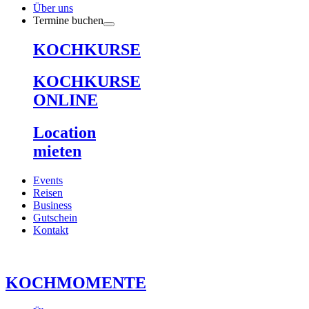
Über uns
Termine buchen
KOCHKURSE
KOCHKURSE
ONLINE
Location
mieten
Events
Reisen
Business
Gutschein
Kontakt
KOCHMOMENTE