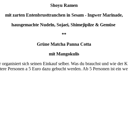
Shoyu Ramen
mit zarten Entenbrusttranchen
in Sesam - Ingwer Marinade,
hausgemachte Nudeln, Sojaei, Shimejipilze & Gemüse
**
Grüne Matcha Panna Cotta
mit Mangokulis
rganisiert sich seinen Einkauf selber. Was du brauchst und wie der Ku
eitere Personen a 5 Euro dazu gebucht werden. Ab 5 Personen ist ein w