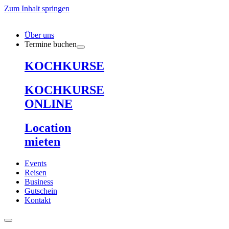
Zum Inhalt springen
Über uns
Termine buchen
KOCHKURSE
KOCHKURSE
ONLINE
Location
mieten
Events
Reisen
Business
Gutschein
Kontakt