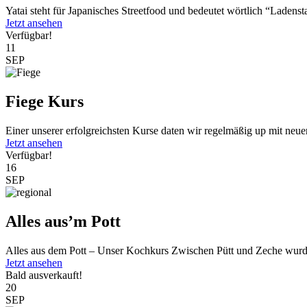
Yatai steht für Japanisches Streetfood und bedeutet wörtlich “Ladenst
Jetzt ansehen
Verfügbar!
11
SEP
Fiege Kurs
Einer unserer erfolgreichsten Kurse daten wir regelmäßig up mit neu
Jetzt ansehen
Verfügbar!
16
SEP
Alles aus’m Pott
Alles aus dem Pott – Unser Kochkurs Zwischen Pütt und Zeche wurde
Jetzt ansehen
Bald ausverkauft!
20
SEP