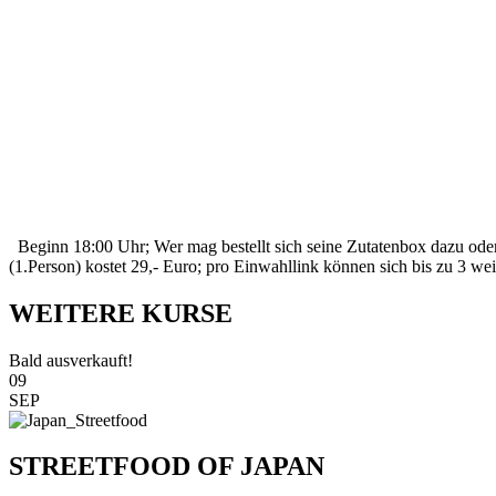
Beginn 18:00 Uhr; Wer mag bestellt sich seine Zutatenbox dazu oder o
(1.Person) kostet 29,- Euro; pro Einwahllink können sich bis zu 3 w
WEITERE KURSE
Bald ausverkauft!
09
SEP
STREETFOOD OF JAPAN