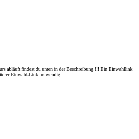
rs abläuft findest du unten in der Beschreibung !!! Ein Einwahllink
eiterer Einwahl-Link notwendig.