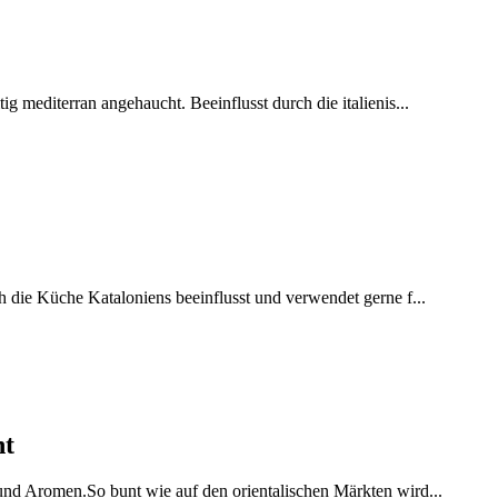
ig mediterran angehaucht. Beeinflusst durch die italienis...
h die Küche Kataloniens beeinflusst und verwendet gerne f...
ht
 und Aromen.So bunt wie auf den orientalischen Märkten wird...