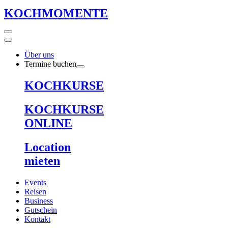
KOCHMOMENTE
Über uns
Termine buchen
KOCHKURSE
KOCHKURSE
ONLINE
Location
mieten
Events
Reisen
Business
Gutschein
Kontakt