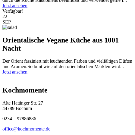
durch die Küche Kataloniens beeinflusst und verwendet gerne f...
Jetzt ansehen
Verfügbar!
22
SEP
Orientalische Vegane Küche aus 1001
Nacht
Der Orient fasziniert mit leuchtenden Farben und vielfältigen Düften
und Aromen.So bunt wie auf den orientalischen Märkten wird...
Jetzt ansehen
Kochmomente
Alte Hattinger Str. 27
44789 Bochum
0234 – 97886886
office@kochmomente.de