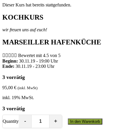
Dieser Kurs hat bereits stattgefunden.
KOCHKURS
wir freuen uns auf euch!
MARSEILLER HAFENKÜCHE





Bewertet mit 4.5 von 5
Beginn:
30.11.19 - 19:00 Uhr
Ende:
30.11.19 - 23:00 Uhr
3 vorrätig
95,00
€
(inkl. MwSt)
inkl. 19% MwSt.
3 vorrätig
Quantity
In den Warenkorb