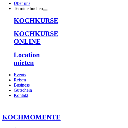
Über uns
Termine buchen
KOCHKURSE
KOCHKURSE
ONLINE
Location
mieten
Events
Reisen
Business
Gutschein
Kontakt
KOCHMOMENTE