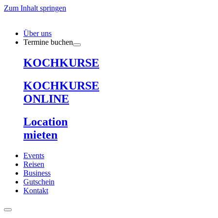
Zum Inhalt springen
Über uns
Termine buchen
KOCHKURSE
KOCHKURSE
ONLINE
Location
mieten
Events
Reisen
Business
Gutschein
Kontakt