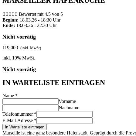
MARSEILLER HAFENKÜCHE





Bewertet mit 4.5 von 5
Beginn:
18.03.26 - 18:30 Uhr
Ende:
18.03.26 - 22:30 Uhr
Nicht vorrätig
119,00
€
(inkl. MwSt)
inkl. 19% MwSt.
Nicht vorrätig
IN WARTELISTE EINTRAGEN
Name
*
Vorname
Nachname
Telefonnummer
*
E-Mail-Adresse
*
In Warteliste eintragen
Marseille ist eine ganz besondere Hafenstadt. Geprägt durch die Prov