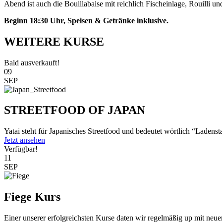
Abend ist auch die Bouillabaise mit reichlich Fischeinlage, Rouilli
Beginn 18:30 Uhr, Speisen & Getränke inklusive.
WEITERE KURSE
Bald ausverkauft!
09
SEP
STREETFOOD OF JAPAN
Yatai steht für Japanisches Streetfood und bedeutet wörtlich “Ladenst
Jetzt ansehen
Verfügbar!
11
SEP
Fiege Kurs
Einer unserer erfolgreichsten Kurse daten wir regelmäßig up mit neu