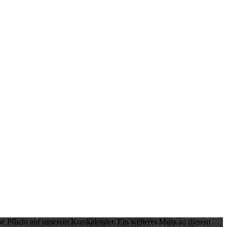
che Pflicht auf unserem Kurskalender. Ein weiteres Muss an diesem