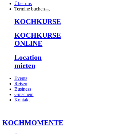
Über uns
Termine buchen
KOCHKURSE
KOCHKURSE
ONLINE
Location
mieten
Events
Reisen
Business
Gutschein
Kontakt
KOCHMOMENTE