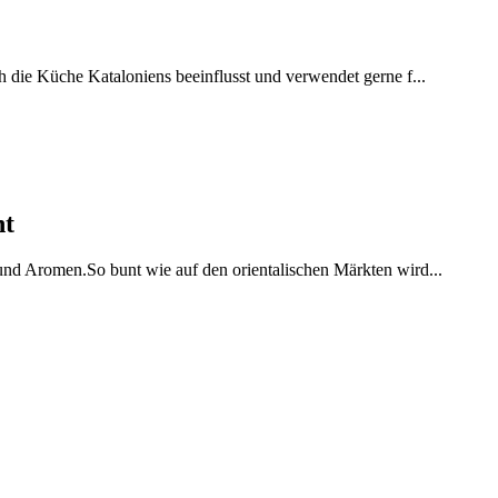
h die Küche Kataloniens beeinflusst und verwendet gerne f...
ht
 und Aromen.So bunt wie auf den orientalischen Märkten wird...