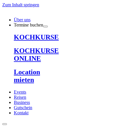
Zum Inhalt springen
Über uns
Termine buchen
KOCHKURSE
KOCHKURSE
ONLINE
Location
mieten
Events
Reisen
Business
Gutschein
Kontakt