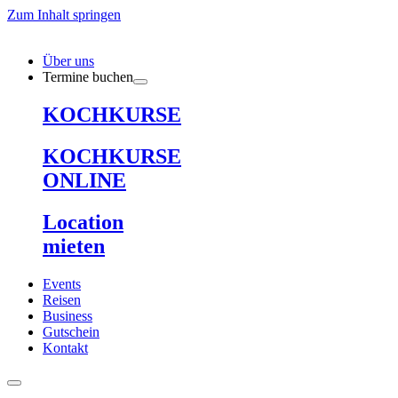
Zum Inhalt springen
Über uns
Termine buchen
KOCHKURSE
KOCHKURSE
ONLINE
Location
mieten
Events
Reisen
Business
Gutschein
Kontakt