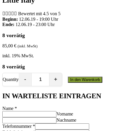
Little Italy





Bewertet mit 4.5 von 5
Beginn:
12.06.19 - 19:00 Uhr
Ende:
12.06.19 - 23:00 Uhr
8 vorrätig
85,00
€
(inkl. MwSt)
inkl. 19% MwSt.
8 vorrätig
Quantity
In den Warenkorb
IN WARTELISTE EINTRAGEN
Name
*
Vorname
Nachname
Telefonnummer
*