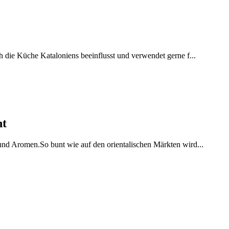
h die Küche Kataloniens beeinflusst und verwendet gerne f...
ht
 und Aromen.So bunt wie auf den orientalischen Märkten wird...