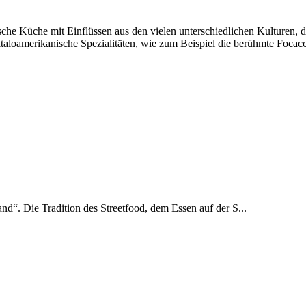
nische Küche mit Einflüssen aus den vielen unterschiedlichen Kulturen
taloamerikanische Spezialitäten, wie zum Beispiel die berühmte Focacci
and“. Die Tradition des Streetfood, dem Essen auf der S...