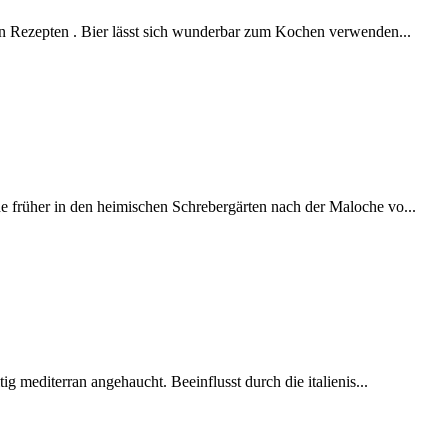
en Rezepten . Bier lässt sich wunderbar zum Kochen verwenden...
 früher in den heimischen Schrebergärten nach der Maloche vo...
ig mediterran angehaucht. Beeinflusst durch die italienis...