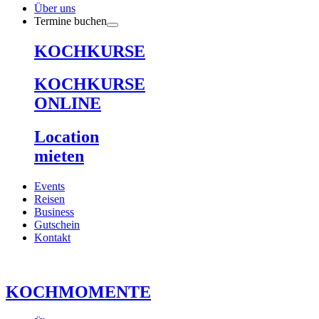
Über uns
Termine buchen
KOCHKURSE
KOCHKURSE
ONLINE
Location
mieten
Events
Reisen
Business
Gutschein
Kontakt
KOCHMOMENTE