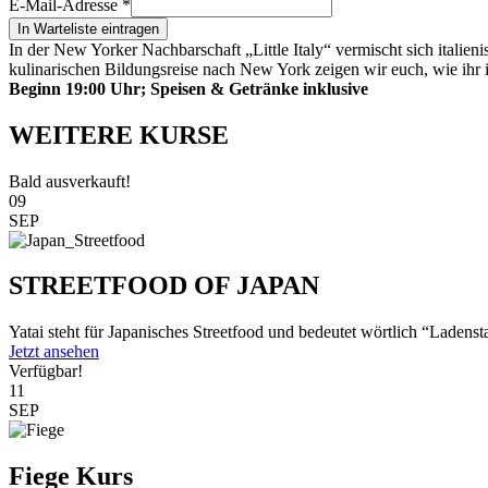
E-Mail-Adresse
*
In Warteliste eintragen
In der New Yorker Nachbarschaft „Little Italy“ vermischt sich italie
kulinarischen Bildungsreise nach New York zeigen wir euch, wie ihr i
Beginn 19:00 Uhr; Speisen & Getränke inklusive
WEITERE KURSE
Bald ausverkauft!
09
SEP
STREETFOOD OF JAPAN
Yatai steht für Japanisches Streetfood und bedeutet wörtlich “Ladenst
Jetzt ansehen
Verfügbar!
11
SEP
Fiege Kurs