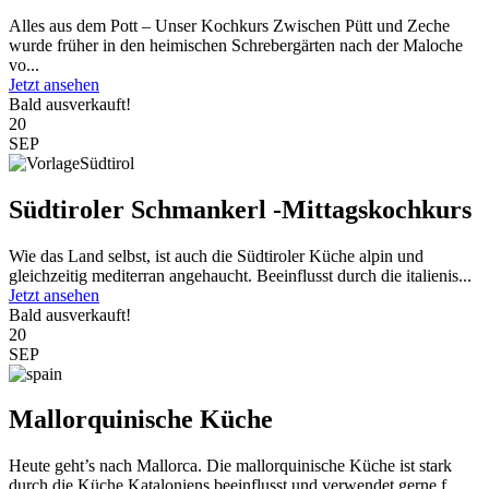
Alles aus dem Pott – Unser Kochkurs Zwischen Pütt und Zeche
wurde früher in den heimischen Schrebergärten nach der Maloche
vo...
Jetzt ansehen
Bald ausverkauft!
20
SEP
Südtiroler Schmankerl -Mittagskochkurs
Wie das Land selbst, ist auch die Südtiroler Küche alpin und
gleichzeitig mediterran angehaucht. Beeinflusst durch die italienis...
Jetzt ansehen
Bald ausverkauft!
20
SEP
Mallorquinische Küche
Heute geht’s nach Mallorca. Die mallorquinische Küche ist stark
durch die Küche Kataloniens beeinflusst und verwendet gerne f...