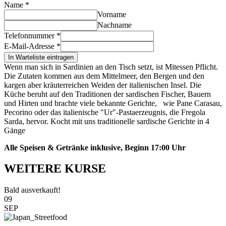
Name
*
Vorname
Nachname
Telefonnummer
*
E-Mail-Adresse
*
In Warteliste eintragen
Wenn man sich in Sardinien an den Tisch setzt, ist Mitessen Pflicht.
Die Zutaten kommen aus dem Mittelmeer, den Bergen und den
kargen aber kräuterreichen Weiden der italienischen Insel. Die
Küche beruht auf den Traditionen der sardischen Fischer, Bauern
und Hirten und brachte viele bekannte Gerichte, wie Pane Carasau,
Pecorino oder das italienische "Ur"-Pastaerzeugnis, die Fregola
Sarda, hervor. Kocht mit uns traditionelle sardische Gerichte in 4
Gänge
Alle Speisen & Getränke inklusive, Beginn 17:00 Uhr
WEITERE KURSE
Bald ausverkauft!
09
SEP