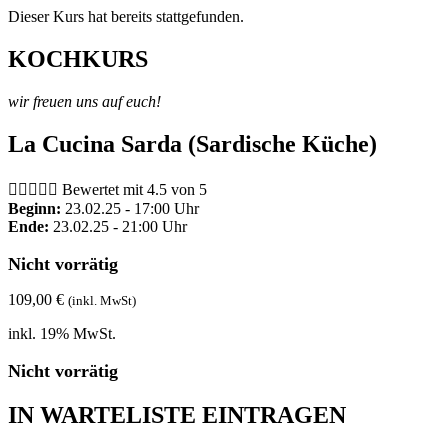
Dieser Kurs hat bereits stattgefunden.
KOCHKURS
wir freuen uns auf euch!
La Cucina Sarda (Sardische Küche)





Bewertet mit 4.5 von 5
Beginn:
23.02.25 - 17:00 Uhr
Ende:
23.02.25 - 21:00 Uhr
Nicht vorrätig
109,00
€
(inkl. MwSt)
inkl. 19% MwSt.
Nicht vorrätig
IN WARTELISTE EINTRAGEN