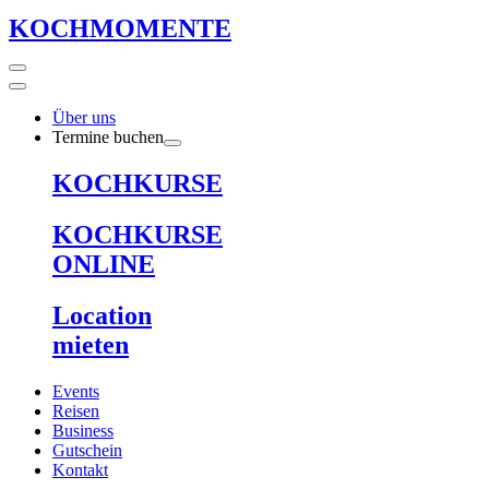
KOCHMOMENTE
Über uns
Termine buchen
KOCHKURSE
KOCHKURSE
ONLINE
Location
mieten
Events
Reisen
Business
Gutschein
Kontakt