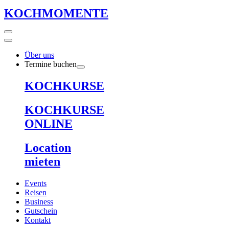
KOCHMOMENTE
Über uns
Termine buchen
KOCHKURSE
KOCHKURSE
ONLINE
Location
mieten
Events
Reisen
Business
Gutschein
Kontakt