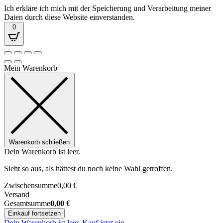
Ich erkläre ich mich mit der Speicherung und Verarbeitung meiner
Daten durch diese Website einverstanden.
0
Mein Warenkorb
Warenkorb schließen
Dein Warenkorb ist leer.
Sieht so aus, als hättest du noch keine Wahl getroffen.
Zwischensumme
0,00
€
Versand
Gesamtsumme
0,00
€
Einkauf fortsetzen
Dein Warenkorb ist leer. Kauf jetzt ein