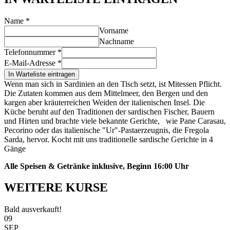
Name
*
Vorname
Nachname
Telefonnummer
*
E-Mail-Adresse
*
In Warteliste eintragen
Wenn man sich in Sardinien an den Tisch setzt, ist Mitessen Pflicht.
Die Zutaten kommen aus dem Mittelmeer, den Bergen und den
kargen aber kräuterreichen Weiden der italienischen Insel. Die
Küche beruht auf den Traditionen der sardischen Fischer, Bauern
und Hirten und brachte viele bekannte Gerichte, wie Pane Carasau,
Pecorino oder das italienische "Ur"-Pastaerzeugnis, die Fregola
Sarda, hervor. Kocht mit uns traditionelle sardische Gerichte in 4
Gänge
Alle Speisen & Getränke inklusive, Beginn 16:00 Uhr
WEITERE KURSE
Bald ausverkauft!
09
SEP