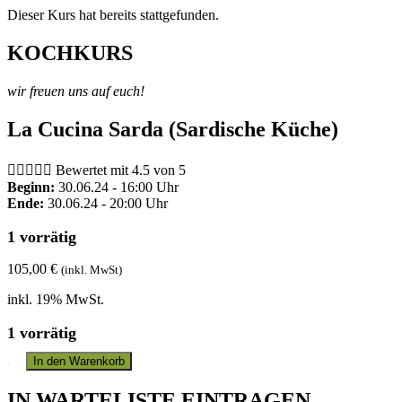
Dieser Kurs hat bereits stattgefunden.
KOCHKURS
wir freuen uns auf euch!
La Cucina Sarda (Sardische Küche)





Bewertet mit 4.5 von 5
Beginn:
30.06.24 - 16:00 Uhr
Ende:
30.06.24 - 20:00 Uhr
1 vorrätig
105,00
€
(inkl. MwSt)
inkl. 19% MwSt.
1 vorrätig
In den Warenkorb
IN WARTELISTE EINTRAGEN