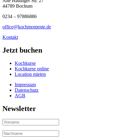
Alte Hattinger Str. 27
44789 Bochum
0234 – 97886886
office@kochmomente.de
Kontakt
Jetzt buchen
Kochkurse
Kochkurse online
Location mieten
Impressum
Datenschutz
AGB
Newsletter