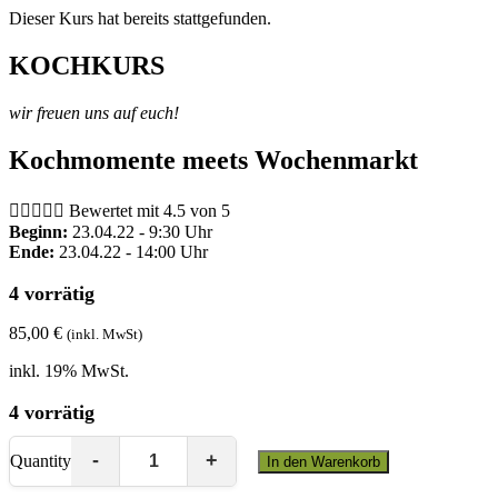
Dieser Kurs hat bereits stattgefunden.
KOCHKURS
wir freuen uns auf euch!
Kochmomente meets Wochenmarkt





Bewertet mit 4.5 von 5
Beginn:
23.04.22 - 9:30 Uhr
Ende:
23.04.22 - 14:00 Uhr
4 vorrätig
85,00
€
(inkl. MwSt)
inkl. 19% MwSt.
4 vorrätig
Quantity
In den Warenkorb