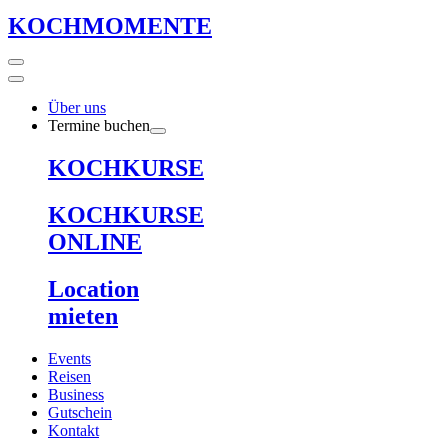
KOCHMOMENTE
Über uns
Termine buchen
KOCHKURSE
KOCHKURSE
ONLINE
Location
mieten
Events
Reisen
Business
Gutschein
Kontakt