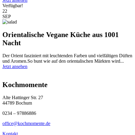
Jetzt ansehen
Verfügbar!
22
SEP
Orientalische Vegane Küche aus 1001
Nacht
Der Orient fasziniert mit leuchtenden Farben und vielfältigen Düften
und Aromen.So bunt wie auf den orientalischen Märkten wird...
Jetzt ansehen
Kochmomente
Alte Hattinger Str. 27
44789 Bochum
0234 – 97886886
office@kochmomente.de
Kontakt