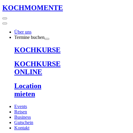
KOCHMOMENTE
Über uns
Termine buchen
KOCHKURSE
KOCHKURSE
ONLINE
Location
mieten
Events
Reisen
Business
Gutschein
Kontakt