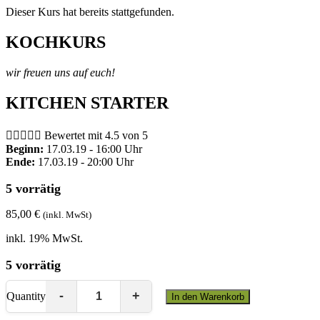
Dieser Kurs hat bereits stattgefunden.
KOCHKURS
wir freuen uns auf euch!
KITCHEN STARTER





Bewertet mit 4.5 von 5
Beginn:
17.03.19 - 16:00 Uhr
Ende:
17.03.19 - 20:00 Uhr
5 vorrätig
85,00
€
(inkl. MwSt)
inkl. 19% MwSt.
5 vorrätig
Quantity
In den Warenkorb