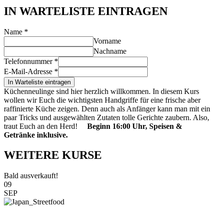
IN WARTELISTE EINTRAGEN
Name
*
Vorname
Nachname
Telefonnummer
*
E-Mail-Adresse
*
In Warteliste eintragen
Küchenneulinge sind hier herzlich willkommen. In diesem Kurs
wollen wir Euch die wichtigsten Handgriffe für eine frische aber
raffinierte Küche zeigen. Denn auch als Anfänger kann man mit ein
paar Tricks und ausgewählten Zutaten tolle Gerichte zaubern. Also,
traut Euch an den Herd!
Beginn 16:00 Uhr, Speisen &
Getränke inklusive.
WEITERE KURSE
Bald ausverkauft!
09
SEP