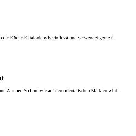
h die Küche Kataloniens beeinflusst und verwendet gerne f...
ht
 und Aromen.So bunt wie auf den orientalischen Märkten wird...