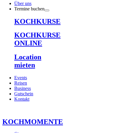
Über uns
Termine buchen
KOCHKURSE
KOCHKURSE
ONLINE
Location
mieten
Events
Reisen
Business
Gutschein
Kontakt
KOCHMOMENTE