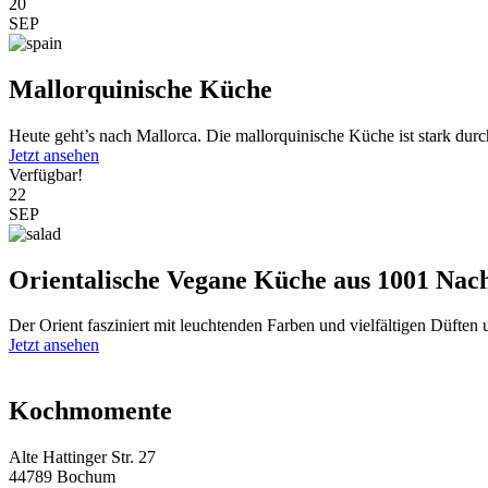
20
SEP
Mallorquinische Küche
Heute geht’s nach Mallorca. Die mallorquinische Küche ist stark durc
Jetzt ansehen
Verfügbar!
22
SEP
Orientalische Vegane Küche aus 1001 Nac
Der Orient fasziniert mit leuchtenden Farben und vielfältigen Düften
Jetzt ansehen
Kochmomente
Alte Hattinger Str. 27
44789 Bochum