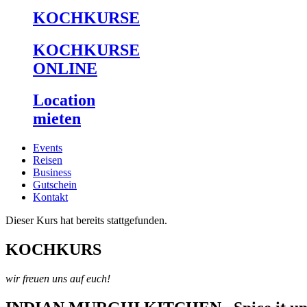
KOCHKURSE
KOCHKURSE
ONLINE
Location
mieten
Events
Reisen
Business
Gutschein
Kontakt
Dieser Kurs hat bereits stattgefunden.
KOCHKURS
wir freuen uns auf euch!