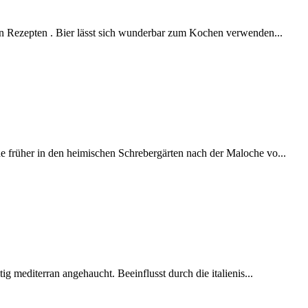
en Rezepten . Bier lässt sich wunderbar zum Kochen verwenden...
 früher in den heimischen Schrebergärten nach der Maloche vo...
ig mediterran angehaucht. Beeinflusst durch die italienis...