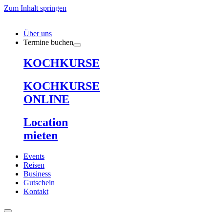
Zum Inhalt springen
Über uns
Termine buchen
KOCHKURSE
KOCHKURSE
ONLINE
Location
mieten
Events
Reisen
Business
Gutschein
Kontakt