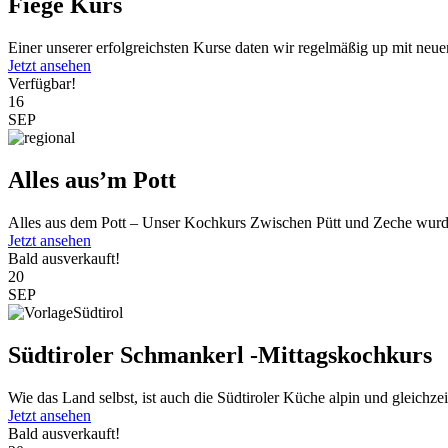
Fiege Kurs
Einer unserer erfolgreichsten Kurse daten wir regelmäßig up mit neu
Jetzt ansehen
Verfügbar!
16
SEP
Alles aus’m Pott
Alles aus dem Pott – Unser Kochkurs Zwischen Pütt und Zeche wurde
Jetzt ansehen
Bald ausverkauft!
20
SEP
Südtiroler Schmankerl -Mittagskochkurs
Wie das Land selbst, ist auch die Südtiroler Küche alpin und gleichzeit
Jetzt ansehen
Bald ausverkauft!