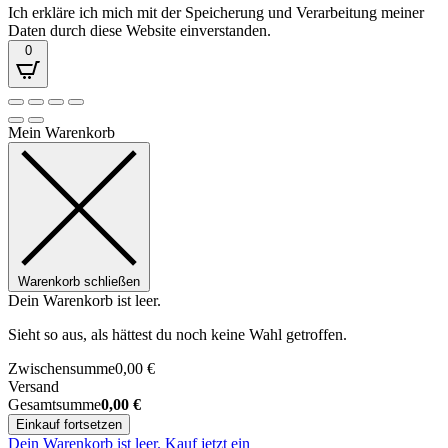
Ich erkläre ich mich mit der Speicherung und Verarbeitung meiner
Daten durch diese Website einverstanden.
0
Mein Warenkorb
Warenkorb schließen
Dein Warenkorb ist leer.
Sieht so aus, als hättest du noch keine Wahl getroffen.
Zwischensumme
0,00
€
Versand
Gesamtsumme
0,00
€
Einkauf fortsetzen
Dein Warenkorb ist leer. Kauf jetzt ein