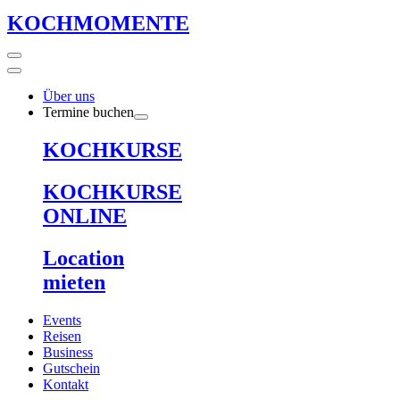
KOCHMOMENTE
Über uns
Termine buchen
KOCHKURSE
KOCHKURSE
ONLINE
Location
mieten
Events
Reisen
Business
Gutschein
Kontakt