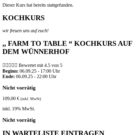
Dieser Kurs hat bereits stattgefunden.
KOCHKURS
wir freuen uns auf euch!
,, FARM TO TABLE “ KOCHKURS AUF
DEM WÜNNERHOF





Bewertet mit 4.5 von 5
Beginn:
06.09.25 - 17:00 Uhr
Ende:
06.09.25 - 22:00 Uhr
Nicht vorrätig
109,00
€
(inkl. MwSt)
inkl. 19% MwSt.
Nicht vorrätig
IN WARTELISTE EINTRAGEN