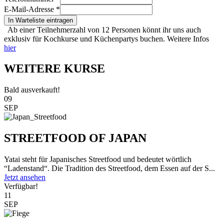
E-Mail-Adresse
*
In Warteliste eintragen
Ab einer Teilnehmerzahl von 12 Personen könnt ihr uns auch
exklusiv für Kochkurse und Küchenpartys buchen. Weitere Infos
hier
WEITERE KURSE
Bald ausverkauft!
09
SEP
STREETFOOD OF JAPAN
Yatai steht für Japanisches Streetfood und bedeutet wörtlich
“Ladenstand“. Die Tradition des Streetfood, dem Essen auf der S...
Jetzt ansehen
Verfügbar!
11
SEP