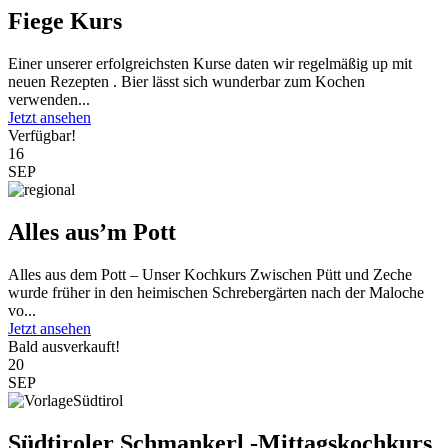
Fiege Kurs
Einer unserer erfolgreichsten Kurse daten wir regelmäßig up mit
neuen Rezepten . Bier lässt sich wunderbar zum Kochen
verwenden...
Jetzt ansehen
Verfügbar!
16
SEP
Alles aus’m Pott
Alles aus dem Pott – Unser Kochkurs Zwischen Pütt und Zeche
wurde früher in den heimischen Schrebergärten nach der Maloche
vo...
Jetzt ansehen
Bald ausverkauft!
20
SEP
Südtiroler Schmankerl -Mittagskochkurs