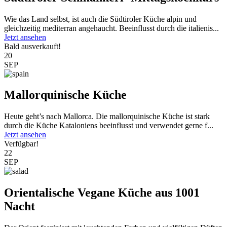
Wie das Land selbst, ist auch die Südtiroler Küche alpin und
gleichzeitig mediterran angehaucht. Beeinflusst durch die italienis...
Jetzt ansehen
Bald ausverkauft!
20
SEP
Mallorquinische Küche
Heute geht’s nach Mallorca. Die mallorquinische Küche ist stark
durch die Küche Kataloniens beeinflusst und verwendet gerne f...
Jetzt ansehen
Verfügbar!
22
SEP
Orientalische Vegane Küche aus 1001
Nacht