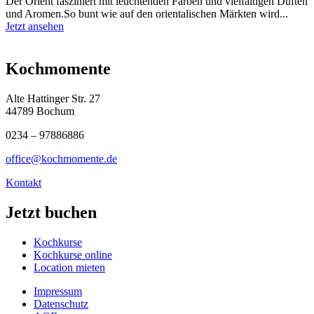
Der Orient fasziniert mit leuchtenden Farben und vielfältigen Düften
und Aromen.So bunt wie auf den orientalischen Märkten wird...
Jetzt ansehen
Kochmomente
Alte Hattinger Str. 27
44789 Bochum
0234 – 97886886
office@kochmomente.de
Kontakt
Jetzt buchen
Kochkurse
Kochkurse online
Location mieten
Impressum
Datenschutz