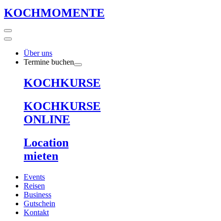
KOCHMOMENTE
Über uns
Termine buchen
KOCHKURSE
KOCHKURSE
ONLINE
Location
mieten
Events
Reisen
Business
Gutschein
Kontakt