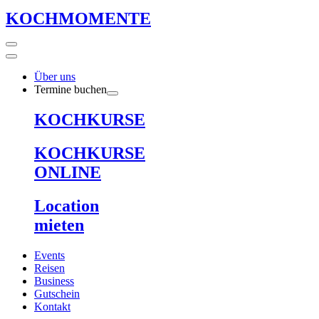
KOCHMOMENTE
Über uns
Termine buchen
KOCHKURSE
KOCHKURSE
ONLINE
Location
mieten
Events
Reisen
Business
Gutschein
Kontakt