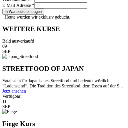
E-Mail-Adresse
*
In Warteliste eintragen
Heute wurden wir exklusiv gebucht.
WEITERE KURSE
Bald ausverkauft!
09
SEP
STREETFOOD OF JAPAN
Yatai steht für Japanisches Streetfood und bedeutet wörtlich
“Ladenstand“. Die Tradition des Streetfood, dem Essen auf der S...
Jetzt ansehen
Verfügbar!
11
SEP
Fiege Kurs