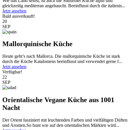
Wie das Land selbst, ist auch die Südtiroler Küche alpin und
gleichzeitig mediterran angehaucht. Beeinflusst durch die italienis...
Jetzt ansehen
Bald ausverkauft!
20
SEP
Mallorquinische Küche
Heute geht’s nach Mallorca. Die mallorquinische Küche ist stark
durch die Küche Kataloniens beeinflusst und verwendet gerne f...
Jetzt ansehen
Verfügbar!
22
SEP
Orientalische Vegane Küche aus 1001
Nacht
Der Orient fasziniert mit leuchtenden Farben und vielfältigen Düften
und Aromen.So bunt wie auf den orientalischen Märkten wird...