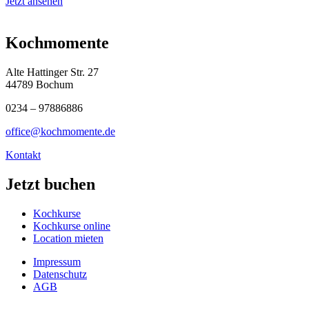
Jetzt ansehen
Kochmomente
Alte Hattinger Str. 27
44789 Bochum
0234 – 97886886
office@kochmomente.de
Kontakt
Jetzt buchen
Kochkurse
Kochkurse online
Location mieten
Impressum
Datenschutz
AGB