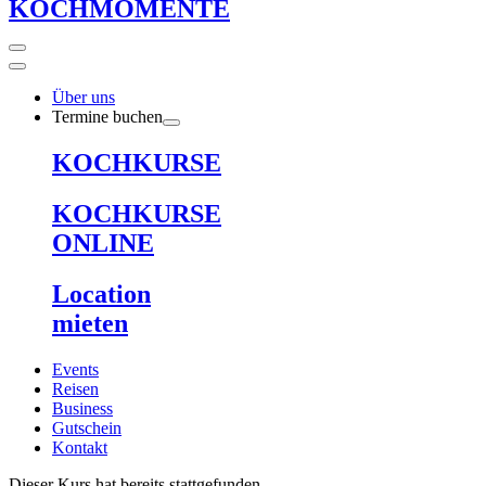
KOCHMOMENTE
Über uns
Termine buchen
KOCHKURSE
KOCHKURSE
ONLINE
Location
mieten
Events
Reisen
Business
Gutschein
Kontakt
Dieser Kurs hat bereits stattgefunden.