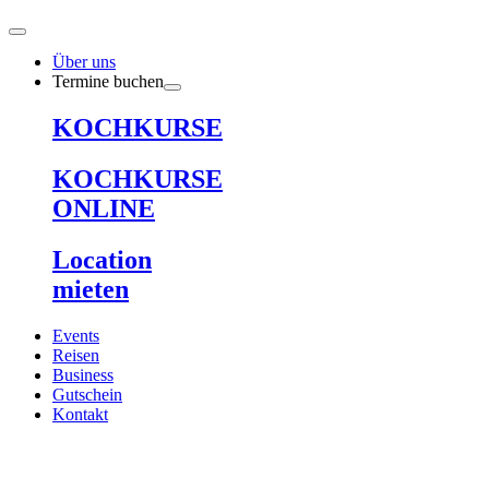
Zum
Inhalt
springen
Über uns
Termine buchen
KOCHKURSE
KOCHKURSE
ONLINE
Location
mieten
Events
Reisen
Business
Gutschein
Kontakt