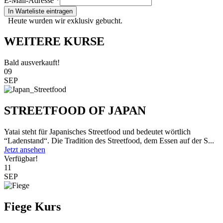
E-Mail-Adresse
*
In Warteliste eintragen
Heute wurden wir exklusiv gebucht.
WEITERE KURSE
Bald ausverkauft!
09
SEP
STREETFOOD OF JAPAN
Yatai steht für Japanisches Streetfood und bedeutet wörtlich
“Ladenstand“. Die Tradition des Streetfood, dem Essen auf der S...
Jetzt ansehen
Verfügbar!
11
SEP
Fiege Kurs