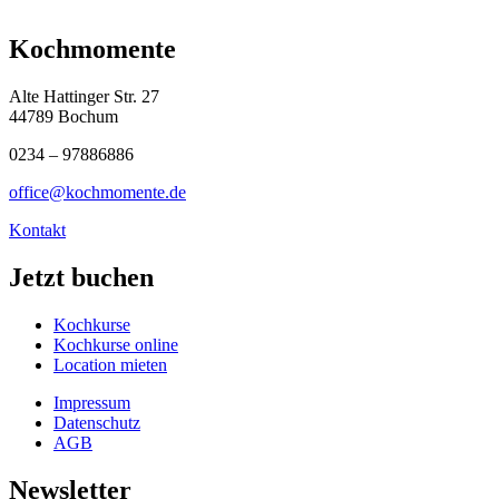
Kochmomente
Alte Hattinger Str. 27
44789 Bochum
0234 – 97886886
office@kochmomente.de
Kontakt
Jetzt buchen
Kochkurse
Kochkurse online
Location mieten
Impressum
Datenschutz
AGB
Newsletter