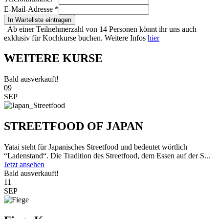
E-Mail-Adresse
*
In Warteliste eintragen
Ab einer Teilnehmerzahl von 14 Personen könnt ihr uns auch
exklusiv für Kochkurse buchen. Weitere Infos
hier
WEITERE KURSE
Bald ausverkauft!
09
SEP
STREETFOOD OF JAPAN
Yatai steht für Japanisches Streetfood und bedeutet wörtlich
“Ladenstand“. Die Tradition des Streetfood, dem Essen auf der S...
Jetzt ansehen
Bald ausverkauft!
11
SEP