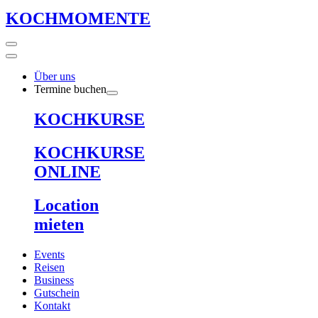
KOCHMOMENTE
Über uns
Termine buchen
KOCHKURSE
KOCHKURSE
ONLINE
Location
mieten
Events
Reisen
Business
Gutschein
Kontakt