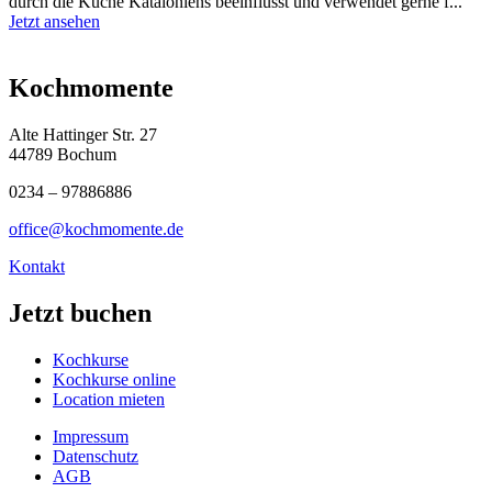
durch die Küche Kataloniens beeinflusst und verwendet gerne f...
Jetzt ansehen
Kochmomente
Alte Hattinger Str. 27
44789 Bochum
0234 – 97886886
office@kochmomente.de
Kontakt
Jetzt buchen
Kochkurse
Kochkurse online
Location mieten
Impressum
Datenschutz
AGB