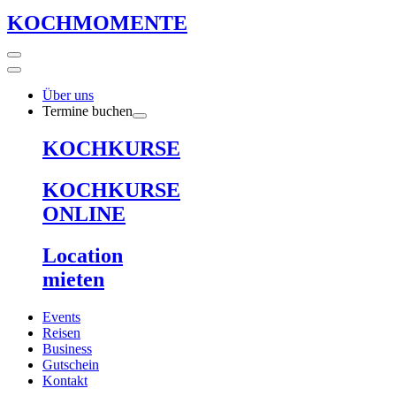
KOCHMOMENTE
Über uns
Termine buchen
KOCHKURSE
KOCHKURSE
ONLINE
Location
mieten
Events
Reisen
Business
Gutschein
Kontakt