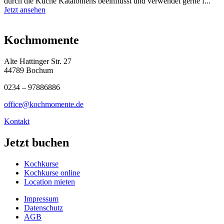
durch die Küche Kataloniens beeinflusst und verwendet gerne f...
Jetzt ansehen
Kochmomente
Alte Hattinger Str. 27
44789 Bochum
0234 – 97886886
office@kochmomente.de
Kontakt
Jetzt buchen
Kochkurse
Kochkurse online
Location mieten
Impressum
Datenschutz
AGB