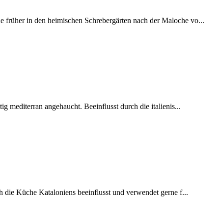
 früher in den heimischen Schrebergärten nach der Maloche vo...
ig mediterran angehaucht. Beeinflusst durch die italienis...
h die Küche Kataloniens beeinflusst und verwendet gerne f...