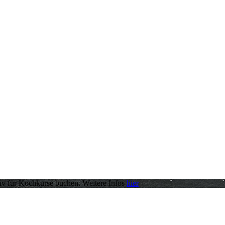
iv für Kochkurse buchen. Weitere Infos
hier