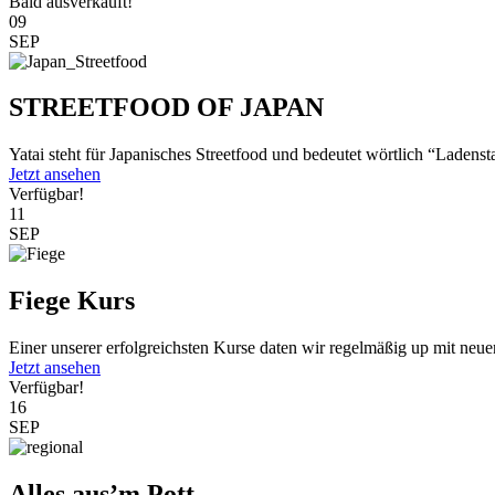
Bald ausverkauft!
09
SEP
STREETFOOD OF JAPAN
Yatai steht für Japanisches Streetfood und bedeutet wörtlich “Ladenst
Jetzt ansehen
Verfügbar!
11
SEP
Fiege Kurs
Einer unserer erfolgreichsten Kurse daten wir regelmäßig up mit neu
Jetzt ansehen
Verfügbar!
16
SEP
Alles aus’m Pott