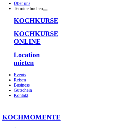
Über uns
Termine buchen
KOCHKURSE
KOCHKURSE
ONLINE
Location
mieten
Events
Reisen
Business
Gutschein
Kontakt
KOCHMOMENTE