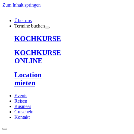
Zum Inhalt springen
Über uns
Termine buchen
KOCHKURSE
KOCHKURSE
ONLINE
Location
mieten
Events
Reisen
Business
Gutschein
Kontakt