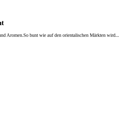
ht
 und Aromen.So bunt wie auf den orientalischen Märkten wird...