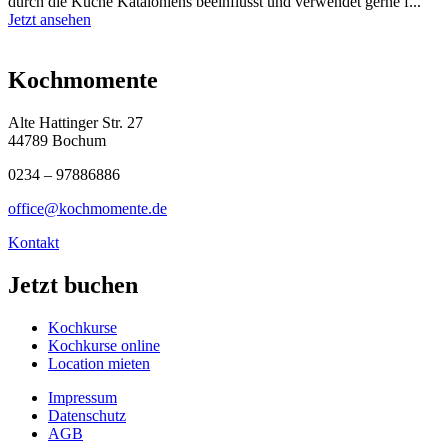
durch die Küche Kataloniens beeinflusst und verwendet gerne f...
Jetzt ansehen
Kochmomente
Alte Hattinger Str. 27
44789 Bochum
0234 – 97886886
office@kochmomente.de
Kontakt
Jetzt buchen
Kochkurse
Kochkurse online
Location mieten
Impressum
Datenschutz
AGB