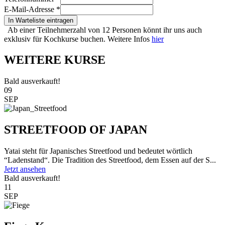
E-Mail-Adresse
*
In Warteliste eintragen
Ab einer Teilnehmerzahl von 12 Personen könnt ihr uns auch
exklusiv für Kochkurse buchen. Weitere Infos
hier
WEITERE KURSE
Bald ausverkauft!
09
SEP
STREETFOOD OF JAPAN
Yatai steht für Japanisches Streetfood und bedeutet wörtlich
“Ladenstand“. Die Tradition des Streetfood, dem Essen auf der S...
Jetzt ansehen
Bald ausverkauft!
11
SEP