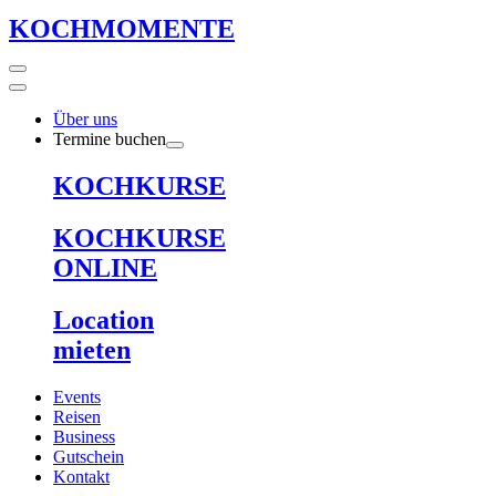
KOCHMOMENTE
Über uns
Termine buchen
KOCHKURSE
KOCHKURSE
ONLINE
Location
mieten
Events
Reisen
Business
Gutschein
Kontakt