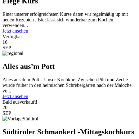
Fiege Kurs
Einer unserer erfolgreichsten Kurse daten wir regelmäßig up mit
neuen Rezepten . Bier lässt sich wunderbar zum Kochen
verwenden...
Jetzt ansehen
Verfügbar!
16
SEP
Alles aus’m Pott
Alles aus dem Pott – Unser Kochkurs Zwischen Pütt und Zeche
wurde früher in den heimischen Schrebergärten nach der Maloche
vo...
Jetzt ansehen
Bald ausverkauft!
20
SEP
Südtiroler Schmankerl -Mittagskochkurs