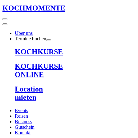
KOCHMOMENTE
Über uns
Termine buchen
KOCHKURSE
KOCHKURSE
ONLINE
Location
mieten
Events
Reisen
Business
Gutschein
Kontakt