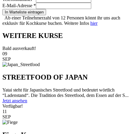
E-Mail-Adresse
*
In Warteliste eintragen
Ab einer Teilnehmerzahl von 12 Personen könnt ihr uns auch
exklusiv für Kochkurse buchen. Weitere Infos
hier
WEITERE KURSE
Bald ausverkauft!
09
SEP
STREETFOOD OF JAPAN
Yatai steht für Japanisches Streetfood und bedeutet wörtlich
“Ladenstand“. Die Tradition des Streetfood, dem Essen auf der S...
Jetzt ansehen
Verfügbar!
11
SEP