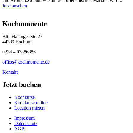
und Aromen.So bunt wie auf den orientalischen Märkten wird...
Jetzt ansehen
Kochmomente
Alte Hattinger Str. 27
44789 Bochum
0234 – 97886886
office@kochmomente.de
Kontakt
Jetzt buchen
Kochkurse
Kochkurse online
Location mieten
Impressum
Datenschutz
AGB