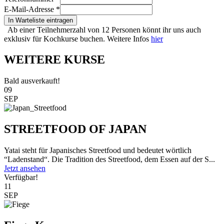
E-Mail-Adresse
*
In Warteliste eintragen
Ab einer Teilnehmerzahl von 12 Personen könnt ihr uns auch
exklusiv für Kochkurse buchen. Weitere Infos
hier
WEITERE KURSE
Bald ausverkauft!
09
SEP
STREETFOOD OF JAPAN
Yatai steht für Japanisches Streetfood und bedeutet wörtlich
“Ladenstand“. Die Tradition des Streetfood, dem Essen auf der S...
Jetzt ansehen
Verfügbar!
11
SEP