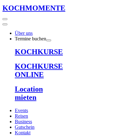
KOCHMOMENTE
Über uns
Termine buchen
KOCHKURSE
KOCHKURSE
ONLINE
Location
mieten
Events
Reisen
Business
Gutschein
Kontakt