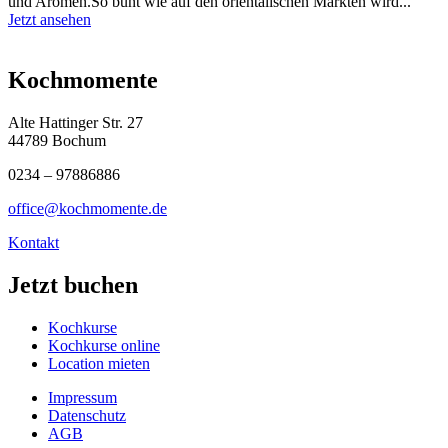
und Aromen.So bunt wie auf den orientalischen Märkten wird...
Jetzt ansehen
Kochmomente
Alte Hattinger Str. 27
44789 Bochum
0234 – 97886886
office@kochmomente.de
Kontakt
Jetzt buchen
Kochkurse
Kochkurse online
Location mieten
Impressum
Datenschutz
AGB