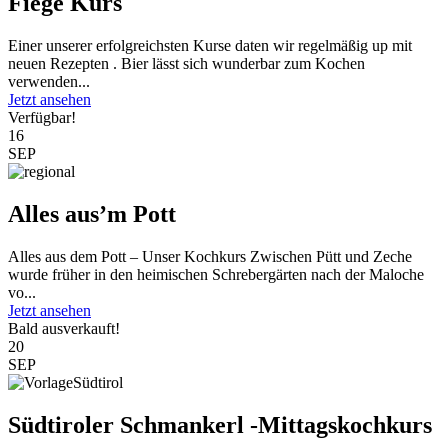
Fiege Kurs
Einer unserer erfolgreichsten Kurse daten wir regelmäßig up mit
neuen Rezepten . Bier lässt sich wunderbar zum Kochen
verwenden...
Jetzt ansehen
Verfügbar!
16
SEP
Alles aus’m Pott
Alles aus dem Pott – Unser Kochkurs Zwischen Pütt und Zeche
wurde früher in den heimischen Schrebergärten nach der Maloche
vo...
Jetzt ansehen
Bald ausverkauft!
20
SEP
Südtiroler Schmankerl -Mittagskochkurs