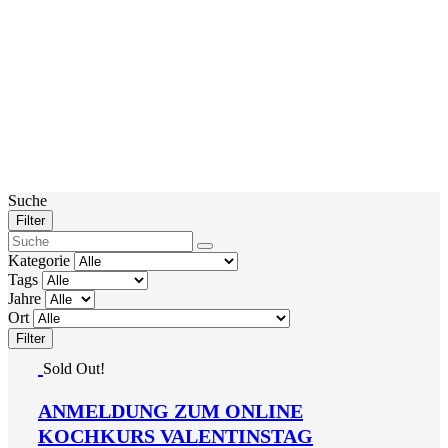
Suche
Filter
Kategorie
Tags
Jahre
Ort
Filter
Sold Out!
ANMELDUNG ZUM ONLINE
KOCHKURS VALENTINSTAG