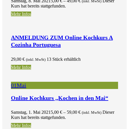
Samstag, 8. Mai 2021
5,00
€
–
49,00
€
Dieser
(inkl. MwSt)
Kurs hat bereits stattgefunden.
Mehr Infos
ANMELDUNG ZUM Online Kochkurs A
Cozinha Portuguesa
29,00
€
13 Stück erhältlich
(inkl. MwSt)
Mehr Infos
01
Mai
Online Kochkurs ,,Kochen in den Mai“
Samstag, 1. Mai 2021
5,00
€
–
59,00
€
Dieser
(inkl. MwSt)
Kurs hat bereits stattgefunden.
Mehr Infos