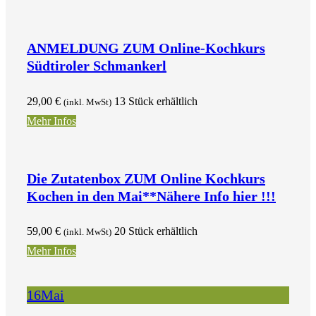
ANMELDUNG ZUM Online-Kochkurs
Südtiroler Schmankerl
29,00
€
13 Stück erhältlich
(inkl. MwSt)
Mehr Infos
Die Zutatenbox ZUM Online Kochkurs
Kochen in den Mai**Nähere Info hier !!!
59,00
€
20 Stück erhältlich
(inkl. MwSt)
Mehr Infos
16
Mai