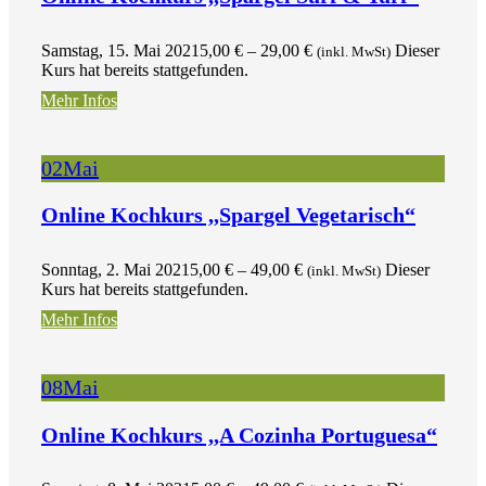
Samstag, 15. Mai 2021
5,00
€
–
29,00
€
Dieser
(inkl. MwSt)
Kurs hat bereits stattgefunden.
Mehr Infos
02
Mai
Online Kochkurs ,,Spargel Vegetarisch“
Sonntag, 2. Mai 2021
5,00
€
–
49,00
€
Dieser
(inkl. MwSt)
Kurs hat bereits stattgefunden.
Mehr Infos
08
Mai
Online Kochkurs ,,A Cozinha Portuguesa“