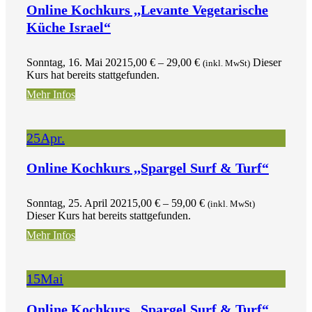
Online Kochkurs ,,Levante Vegetarische
Küche Israel“
Sonntag, 16. Mai 2021
5,00
€
–
29,00
€
Dieser
(inkl. MwSt)
Kurs hat bereits stattgefunden.
Mehr Infos
25
Apr.
Online Kochkurs ,,Spargel Surf & Turf“
Sonntag, 25. April 2021
5,00
€
–
59,00
€
(inkl. MwSt)
Dieser Kurs hat bereits stattgefunden.
Mehr Infos
15
Mai
Online Kochkurs ,,Spargel Surf & Turf“