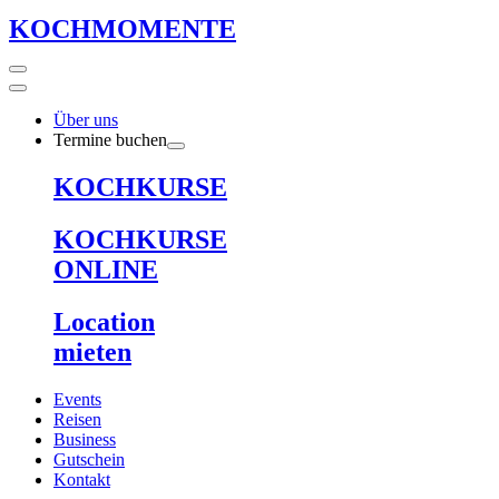
KOCHMOMENTE
Über uns
Termine buchen
KOCHKURSE
KOCHKURSE
ONLINE
Location
mieten
Events
Reisen
Business
Gutschein
Kontakt