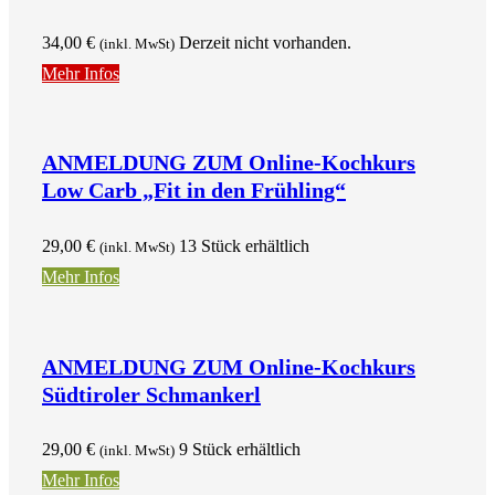
34,00
€
Derzeit nicht vorhanden.
(inkl. MwSt)
Mehr Infos
ANMELDUNG ZUM Online-Kochkurs
Low Carb „Fit in den Frühling“
29,00
€
13 Stück erhältlich
(inkl. MwSt)
Mehr Infos
ANMELDUNG ZUM Online-Kochkurs
Südtiroler Schmankerl
29,00
€
9 Stück erhältlich
(inkl. MwSt)
Mehr Infos