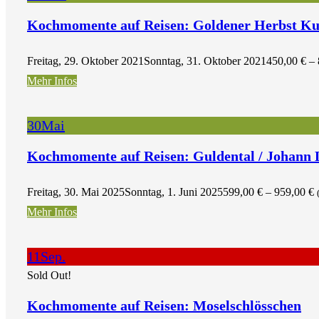
Kochmomente auf Reisen: Goldener Herbst Ku
Freitag, 29. Oktober 2021
Sonntag, 31. Oktober 2021
450,00
€
–
Mehr Infos
30
Mai
Kochmomente auf Reisen: Guldental / Johann 
Freitag, 30. Mai 2025
Sonntag, 1. Juni 2025
599,00
€
–
959,00
€
Mehr Infos
11
Sep.
Sold Out!
Kochmomente auf Reisen: Moselschlösschen