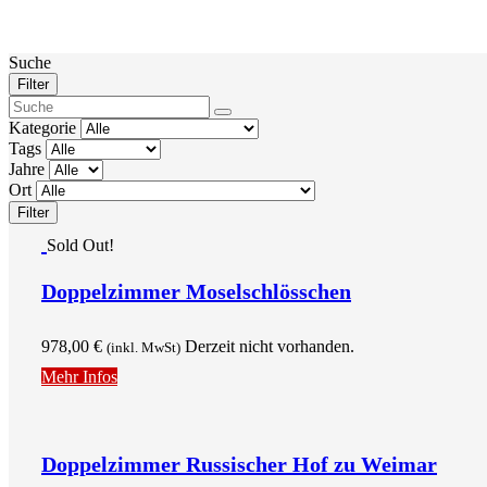
Suche
Filter
Kategorie
Tags
Jahre
Ort
Filter
Sold Out!
Doppelzimmer Moselschlösschen
978,00
€
Derzeit nicht vorhanden.
(inkl. MwSt)
Mehr Infos
Doppelzimmer Russischer Hof zu Weimar