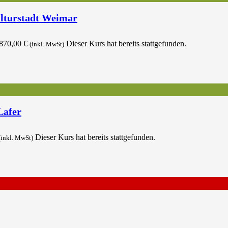
lturstadt Weimar
870,00
€
Dieser Kurs hat bereits stattgefunden.
(inkl. MwSt)
Lafer
Dieser Kurs hat bereits stattgefunden.
(inkl. MwSt)