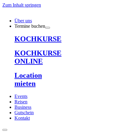
Zum Inhalt springen
Über uns
Termine buchen
KOCHKURSE
KOCHKURSE
ONLINE
Location
mieten
Events
Reisen
Business
Gutschein
Kontakt