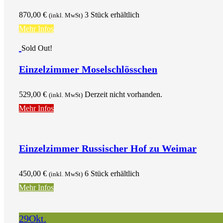
870,00
€
3 Stück erhältlich
(inkl. MwSt)
Mehr Infos
Sold Out!
Einzelzimmer Moselschlösschen
529,00
€
Derzeit nicht vorhanden.
(inkl. MwSt)
Mehr Infos
Einzelzimmer Russischer Hof zu Weimar
450,00
€
6 Stück erhältlich
(inkl. MwSt)
Mehr Infos
29
Okt.