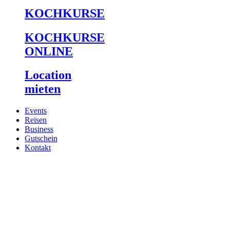
KOCHKURSE
KOCHKURSE
ONLINE
Location
mieten
Events
Reisen
Business
Gutschein
Kontakt