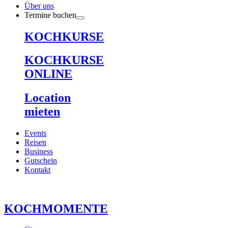
Über uns
Termine buchen
KOCHKURSE
KOCHKURSE
ONLINE
Location
mieten
Events
Reisen
Business
Gutschein
Kontakt
KOCHMOMENTE