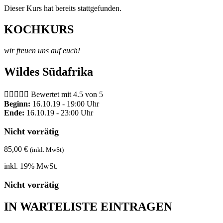
Dieser Kurs hat bereits stattgefunden.
KOCHKURS
wir freuen uns auf euch!
Wildes Südafrika





Bewertet mit 4.5 von 5
Beginn:
16.10.19 - 19:00 Uhr
Ende:
16.10.19 - 23:00 Uhr
Nicht vorrätig
85,00
€
(inkl. MwSt)
inkl. 19% MwSt.
Nicht vorrätig
IN WARTELISTE EINTRAGEN