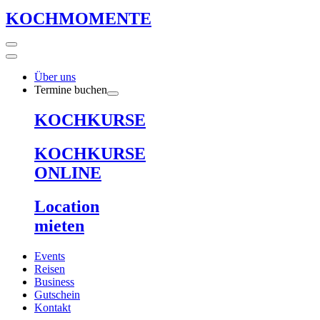
KOCHMOMENTE
Über uns
Termine buchen
KOCHKURSE
KOCHKURSE
ONLINE
Location
mieten
Events
Reisen
Business
Gutschein
Kontakt