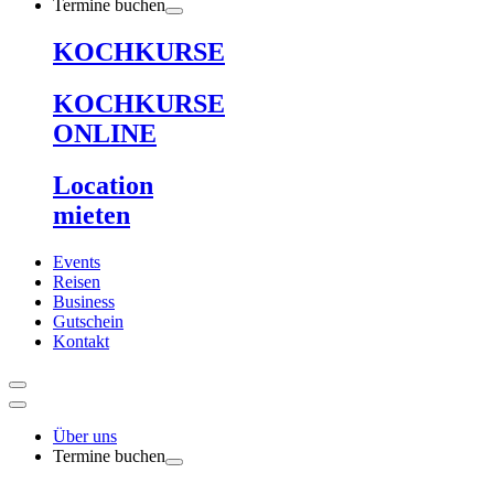
Termine buchen
KOCHKURSE
KOCHKURSE
ONLINE
Location
mieten
Events
Reisen
Business
Gutschein
Kontakt
Über uns
Termine buchen