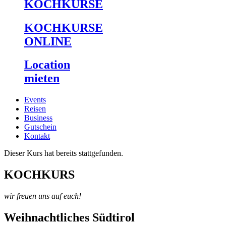
KOCHKURSE
KOCHKURSE
ONLINE
Location
mieten
Events
Reisen
Business
Gutschein
Kontakt
Dieser Kurs hat bereits stattgefunden.
KOCHKURS
wir freuen uns auf euch!
Weihnachtliches Südtirol