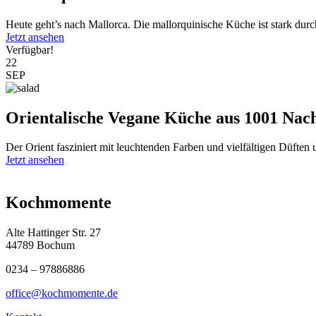
Heute geht’s nach Mallorca. Die mallorquinische Küche ist stark durc
Jetzt ansehen
Verfügbar!
22
SEP
Orientalische Vegane Küche aus 1001 Nac
Der Orient fasziniert mit leuchtenden Farben und vielfältigen Düften
Jetzt ansehen
Kochmomente
Alte Hattinger Str. 27
44789 Bochum
0234 – 97886886
office@kochmomente.de