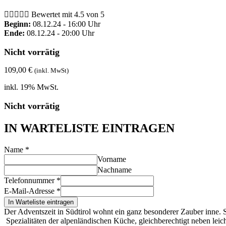





Bewertet mit 4.5 von 5
Beginn:
08.12.24 - 16:00 Uhr
Ende:
08.12.24 - 20:00 Uhr
Nicht vorrätig
109,00
€
(inkl. MwSt)
inkl. 19% MwSt.
Nicht vorrätig
IN WARTELISTE EINTRAGEN
Name
*
Vorname
Nachname
Telefonnummer
*
E-Mail-Adresse
*
In Warteliste eintragen
Der Adventszeit in Südtirol wohnt ein ganz besonderer Zauber inne. St
Spezialitäten der alpenländischen Küche, gleichberechtigt neben le