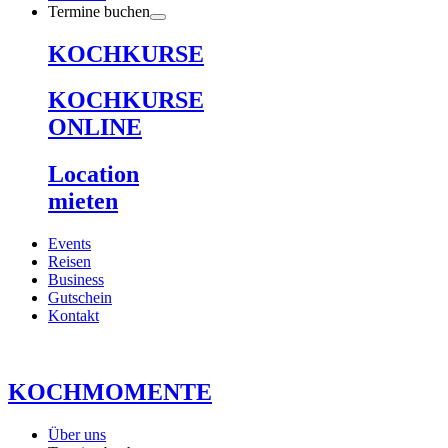
Termine buchen
KOCHKURSE
KOCHKURSE
ONLINE
Location
mieten
Events
Reisen
Business
Gutschein
Kontakt
KOCHMOMENTE
Über uns