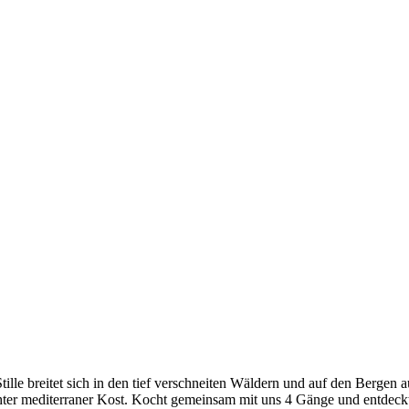
ille breitet sich in den tief verschneiten Wäldern und auf den Bergen 
ichter mediterraner Kost. Kocht gemeinsam mit uns 4 Gänge und entdec