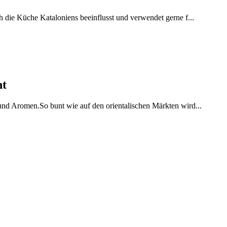
h die Küche Kataloniens beeinflusst und verwendet gerne f...
ht
 und Aromen.So bunt wie auf den orientalischen Märkten wird...