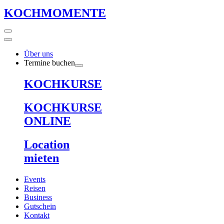
KOCHMOMENTE
Über uns
Termine buchen
KOCHKURSE
KOCHKURSE
ONLINE
Location
mieten
Events
Reisen
Business
Gutschein
Kontakt