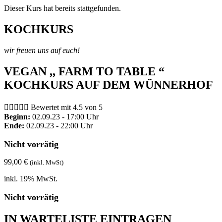
Dieser Kurs hat bereits stattgefunden.
KOCHKURS
wir freuen uns auf euch!
VEGAN ,, FARM TO TABLE “
KOCHKURS AUF DEM WÜNNERHOF





Bewertet mit 4.5 von 5
Beginn:
02.09.23 - 17:00 Uhr
Ende:
02.09.23 - 22:00 Uhr
Nicht vorrätig
99,00
€
(inkl. MwSt)
inkl. 19% MwSt.
Nicht vorrätig
IN WARTELISTE EINTRAGEN