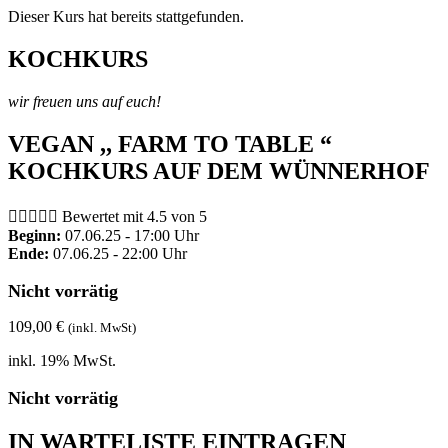
Dieser Kurs hat bereits stattgefunden.
KOCHKURS
wir freuen uns auf euch!
VEGAN ,, FARM TO TABLE “
KOCHKURS AUF DEM WÜNNERHOF





Bewertet mit 4.5 von 5
Beginn:
07.06.25 - 17:00 Uhr
Ende:
07.06.25 - 22:00 Uhr
Nicht vorrätig
109,00
€
(inkl. MwSt)
inkl. 19% MwSt.
Nicht vorrätig
IN WARTELISTE EINTRAGEN