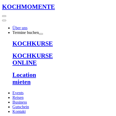
KOCHMOMENTE
Über uns
Termine buchen
KOCHKURSE
KOCHKURSE
ONLINE
Location
mieten
Events
Reisen
Business
Gutschein
Kontakt