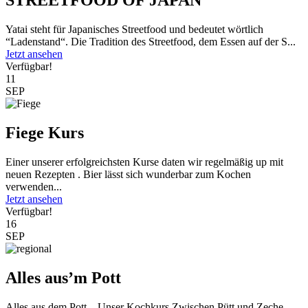
STREETFOOD OF JAPAN
Yatai steht für Japanisches Streetfood und bedeutet wörtlich
“Ladenstand“. Die Tradition des Streetfood, dem Essen auf der S...
Jetzt ansehen
Verfügbar!
11
SEP
Fiege Kurs
Einer unserer erfolgreichsten Kurse daten wir regelmäßig up mit
neuen Rezepten . Bier lässt sich wunderbar zum Kochen
verwenden...
Jetzt ansehen
Verfügbar!
16
SEP
Alles aus’m Pott
Alles aus dem Pott – Unser Kochkurs Zwischen Pütt und Zeche