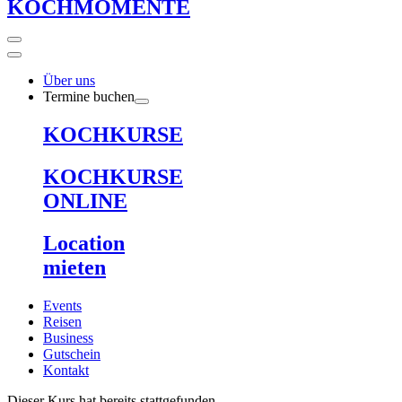
KOCHMOMENTE
Über uns
Termine buchen
KOCHKURSE
KOCHKURSE
ONLINE
Location
mieten
Events
Reisen
Business
Gutschein
Kontakt
Dieser Kurs hat bereits stattgefunden.