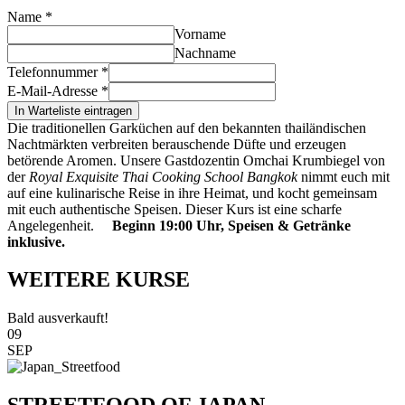
Name
*
Vorname
Nachname
Telefonnummer
*
E-Mail-Adresse
*
In Warteliste eintragen
Die traditionellen Garküchen auf den bekannten thailändischen
Nachtmärkten verbreiten berauschende Düfte und erzeugen
betörende Aromen. Unsere Gastdozentin Omchai Krumbiegel von
der
Royal Exquisite Thai Cooking School Bangkok
nimmt euch mit
auf eine kulinarische Reise in ihre Heimat, und kocht gemeinsam
mit euch authentische Speisen. Dieser Kurs ist eine scharfe
Angelegenheit.
Beginn 19:00 Uhr, Speisen & Getränke
inklusive.
WEITERE KURSE
Bald ausverkauft!
09
SEP