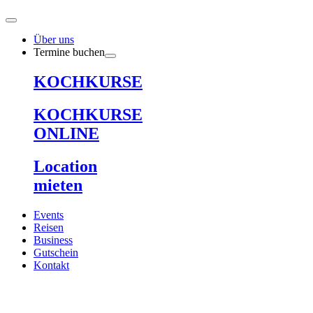
Zum
Inhalt
springen
Über uns
Termine buchen
KOCHKURSE
KOCHKURSE
ONLINE
Location
mieten
Events
Reisen
Business
Gutschein
Kontakt