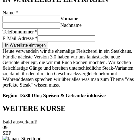
Name
*
Vorname
Nachname
Telefonnummer
*
E-Mail-Adresse
*
In Warteliste eintragen
Heute verwandeln wir die ehemalige Fleischerei in ein Steakhaus.
Für die nächste Version 3.0 haben wir uns fantastische neue
Gerichte überlegt, die wir mit Euch kochen möchten. Wir kochen
fleischlastige Gänge und bereiten unterschiedliche Steak-Varianten
zu, damit ihr den direkten Geschmacksvergleich bekommt.
Währenddessen sprechen wir über alles was man zum Thema "das
perfekte Steak" wissen muss.
Beginn 18:30 Uhr; Speisen & Getränke inklusive
WEITERE KURSE
Bald ausverkauft!
09
SEP