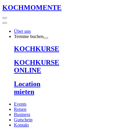
KOCHMOMENTE
Über uns
Termine buchen
KOCHKURSE
KOCHKURSE
ONLINE
Location
mieten
Events
Reisen
Business
Gutschein
Kontakt