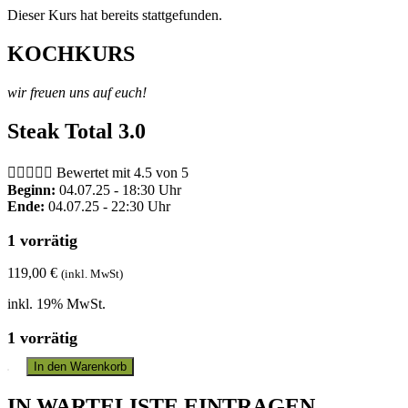
Dieser Kurs hat bereits stattgefunden.
KOCHKURS
wir freuen uns auf euch!
Steak Total 3.0





Bewertet mit 4.5 von 5
Beginn:
04.07.25 - 18:30 Uhr
Ende:
04.07.25 - 22:30 Uhr
1 vorrätig
119,00
€
(inkl. MwSt)
inkl. 19% MwSt.
1 vorrätig
In den Warenkorb
IN WARTELISTE EINTRAGEN