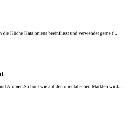
h die Küche Kataloniens beeinflusst und verwendet gerne f...
ht
 und Aromen.So bunt wie auf den orientalischen Märkten wird...