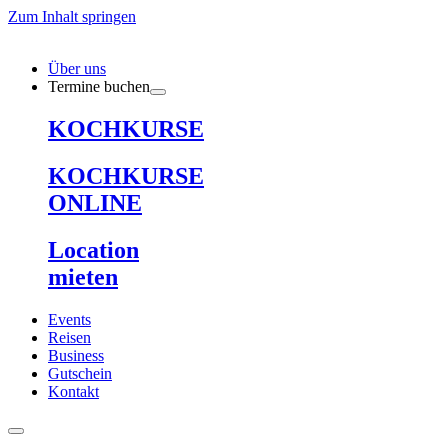
Zum Inhalt springen
Über uns
Termine buchen
KOCHKURSE
KOCHKURSE
ONLINE
Location
mieten
Events
Reisen
Business
Gutschein
Kontakt