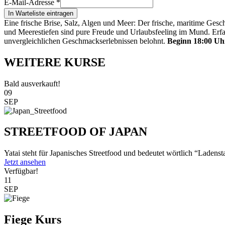
E-Mail-Adresse
*
In Warteliste eintragen
Eine frische Brise, Salz, Algen und Meer: Der frische, maritime G
und Meerestiefen sind pure Freude und Urlaubsfeeling im Mund. Erfah
unvergleichlichen Geschmackserlebnissen belohnt.
Beginn 18:00 Uhr
WEITERE KURSE
Bald ausverkauft!
09
SEP
STREETFOOD OF JAPAN
Yatai steht für Japanisches Streetfood und bedeutet wörtlich “Ladenst
Jetzt ansehen
Verfügbar!
11
SEP
Fiege Kurs