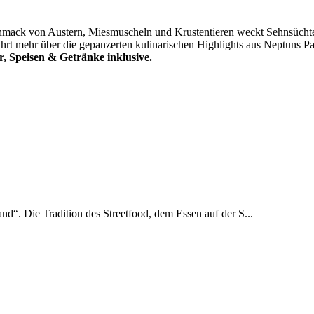
eschmack von Austern, Miesmuscheln und Krustentieren weckt Sehnsüch
rt mehr über die gepanzerten kulinarischen Highlights aus Neptuns Par
, Speisen & Getränke inklusive.
and“. Die Tradition des Streetfood, dem Essen auf der S...