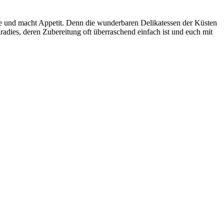
te und macht Appetit. Denn die wunderbaren Delikatessen der Küsten
adies, deren Zubereitung oft überraschend einfach ist und euch mit