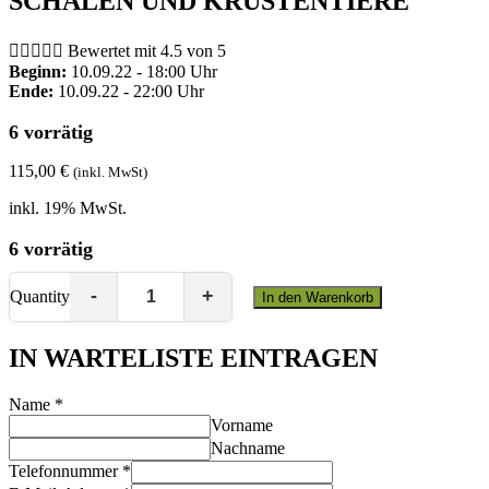
SCHALEN UND KRUSTENTIERE





Bewertet mit 4.5 von 5
Beginn:
10.09.22 - 18:00 Uhr
Ende:
10.09.22 - 22:00 Uhr
6 vorrätig
115,00
€
(inkl. MwSt)
inkl. 19% MwSt.
6 vorrätig
Quantity
In den Warenkorb
IN WARTELISTE EINTRAGEN
Name
*
Vorname
Nachname
Telefonnummer
*