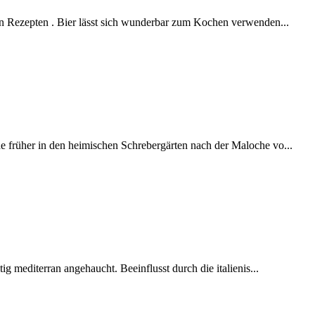
en Rezepten . Bier lässt sich wunderbar zum Kochen verwenden...
 früher in den heimischen Schrebergärten nach der Maloche vo...
ig mediterran angehaucht. Beeinflusst durch die italienis...