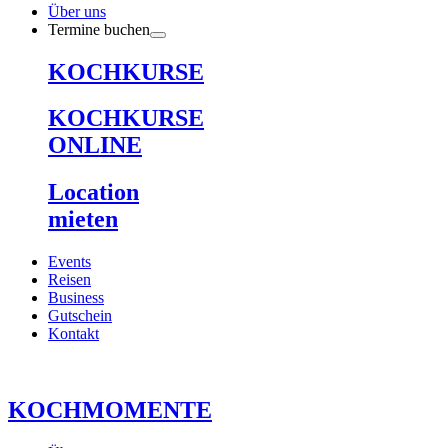
Über uns
Termine buchen
KOCHKURSE
KOCHKURSE
ONLINE
Location
mieten
Events
Reisen
Business
Gutschein
Kontakt
KOCHMOMENTE