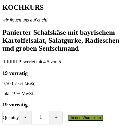
KOCHKURS
wir freuen uns auf euch!
Panierter Schafskäse mit bayrischem
Kartoffelsalat, Salatgurke, Radieschen
und groben Senfschmand





Bewertet mit 4.5 von 5
19 vorrätig
9,50
€
(inkl. MwSt)
inkl. 19% MwSt.
19 vorrätig
Quantity
In den Warenkorb