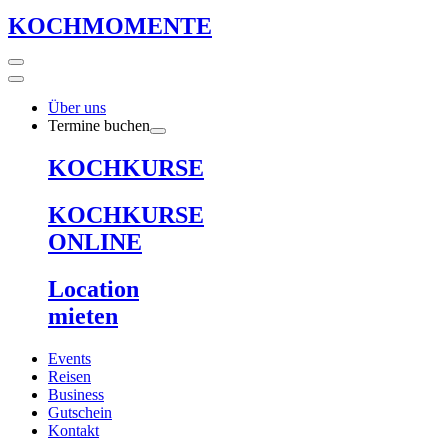
KOCHMOMENTE
Über uns
Termine buchen
KOCHKURSE
KOCHKURSE
ONLINE
Location
mieten
Events
Reisen
Business
Gutschein
Kontakt