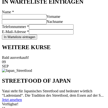
IN WARTELISTE EINTRAGEN
Name
*
Vorname
Nachname
Telefonnummer
*
E-Mail-Adresse
*
In Warteliste eintragen
WEITERE KURSE
Bald ausverkauft!
09
SEP
STREETFOOD OF JAPAN
Yatai steht für Japanisches Streetfood und bedeutet wörtlich
“Ladenstand“. Die Tradition des Streetfood, dem Essen auf der S...
Jetzt ansehen
Verfügbar!