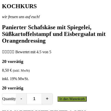
KOCHKURS
wir freuen uns auf euch!
Panierter Schafskäse mit Spiegelei,
Süßkartoffelstampf und Eisbergsalat mit
Orangendressing





Bewertet mit 4.5 von 5
20 vorrätig
8,50
€
(inkl. MwSt)
inkl. 19% MwSt.
20 vorrätig
Quantity
In den Warenkorb