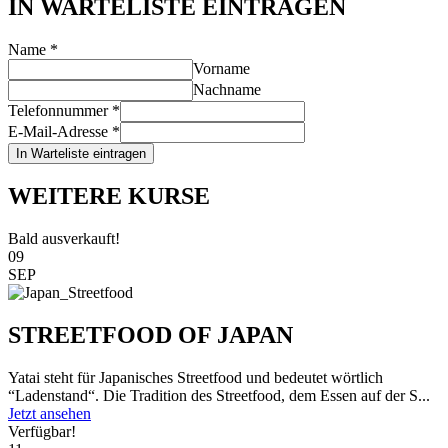
IN WARTELISTE EINTRAGEN
Name
*
Vorname
Nachname
Telefonnummer
*
E-Mail-Adresse
*
In Warteliste eintragen
WEITERE KURSE
Bald ausverkauft!
09
SEP
STREETFOOD OF JAPAN
Yatai steht für Japanisches Streetfood und bedeutet wörtlich
“Ladenstand“. Die Tradition des Streetfood, dem Essen auf der S...
Jetzt ansehen
Verfügbar!