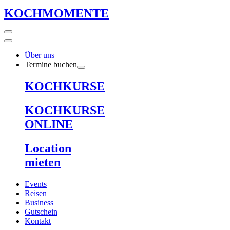
KOCHMOMENTE
Über uns
Termine buchen
KOCHKURSE
KOCHKURSE
ONLINE
Location
mieten
Events
Reisen
Business
Gutschein
Kontakt