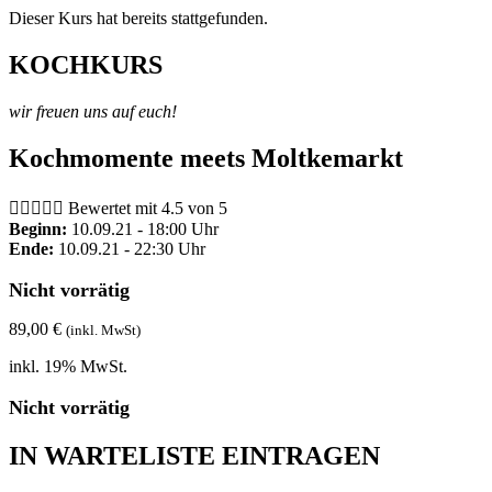
Dieser Kurs hat bereits stattgefunden.
KOCHKURS
wir freuen uns auf euch!
Kochmomente meets Moltkemarkt





Bewertet mit 4.5 von 5
Beginn:
10.09.21 - 18:00 Uhr
Ende:
10.09.21 - 22:30 Uhr
Nicht vorrätig
89,00
€
(inkl. MwSt)
inkl. 19% MwSt.
Nicht vorrätig
IN WARTELISTE EINTRAGEN