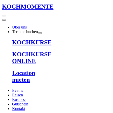
KOCHMOMENTE
Über uns
Termine buchen
KOCHKURSE
KOCHKURSE
ONLINE
Location
mieten
Events
Reisen
Business
Gutschein
Kontakt