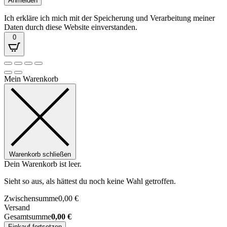
Ich erkläre ich mich mit der Speicherung und Verarbeitung meiner
Daten durch diese Website einverstanden.
0
Mein Warenkorb
Warenkorb schließen
Dein Warenkorb ist leer.
Sieht so aus, als hättest du noch keine Wahl getroffen.
Zwischensumme
0,00
€
Versand
Gesamtsumme
0,00
€
Einkauf fortsetzen