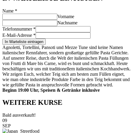
Name
*
Vorname
Nachname
Telefonnummer
*
E-Mail-Adresse
*
In Warteliste eintragen
Agnoletti, Tortellini, Pansoti und Mezze Tune sind keine Namen
italienischer Rennfahrer, sondern großartige gefüllte Pasta Gerichte.
Auf unserer Reise, durch die Welt der italienischen Pasta Füllungen
von Frutti di Mare bis Carne, wird es bunt und schmackhaft. Heute
beschäftigen wir uns mit traditionellem italienischen Kochhandwerk.
Wir zeigen Euch, welcher Teig sich am besten zum Füllen eignet,
wie man ohne industrielle Produkte Farbe in den Teig bekommt und
wie gefüllte Pasta in anspruchsvolle Formen gebracht wird.
Beginn 19:00 Uhr, Speisen & Getränke inklusive
WEITERE KURSE
Bald ausverkauft!
09
SEP