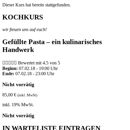
Dieser Kurs hat bereits stattgefunden.
KOCHKURS
wir freuen uns auf euch!
Gefüllte Pasta – ein kulinarisches
Handwerk





Bewertet mit 4.5 von 5
Beginn:
07.02.18 - 19:00 Uhr
Ende:
07.02.18 - 23:00 Uhr
Nicht vorrätig
85,00
€
(inkl. MwSt)
inkl. 19% MwSt.
Nicht vorrätig
IN WARTELISTE EINTRAGEN