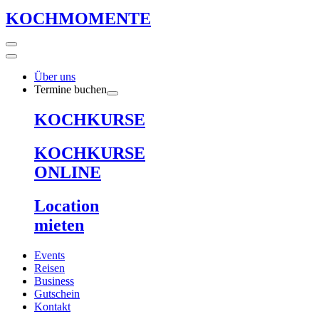
KOCHMOMENTE
Über uns
Termine buchen
KOCHKURSE
KOCHKURSE
ONLINE
Location
mieten
Events
Reisen
Business
Gutschein
Kontakt